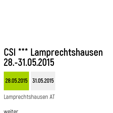
i
CSI *** Lamprechtshausen
28.-31.05.2015
28.05.2015
31.05.2015
Lamprechtshausen AT
weiter