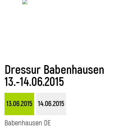
i
Dressur Babenhausen
13.-14.06.2015
13.06.2015
14.06.2015
i
Babenhausen DE