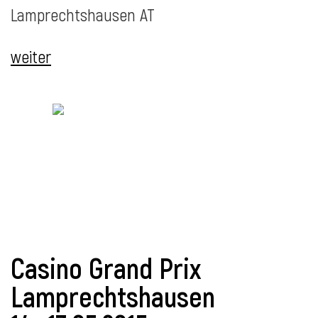
Lamprechtshausen AT
weiter
l
Casino Grand Prix
Lamprechtshausen