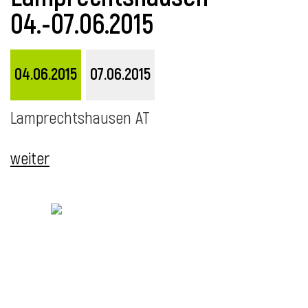
l
04.-07.06.2015
04.06.2015
07.06.2015
Lamprechtshausen AT
weiter
l
l