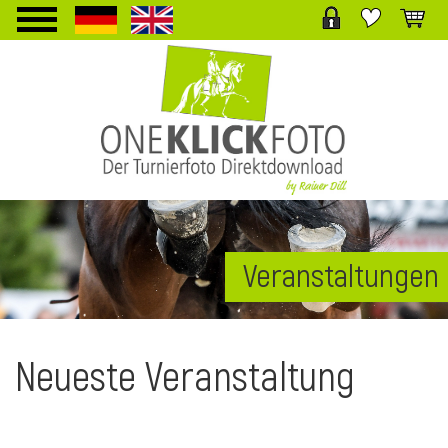
TPL_PROTOSTAR_TOGGLE_MENU
Veranstaltungen
i
Neueste Veranstaltung