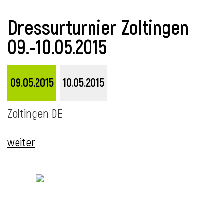
Dressurturnier Zoltingen
09.-10.05.2015
09.05.2015
10.05.2015
Zoltingen DE
l
weiter
i