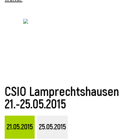
i
CSIO Lamprechtshausen
21.-25.05.2015
21.05.2015
25.05.2015
i