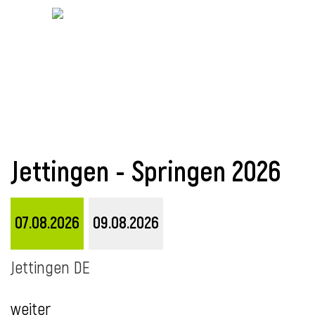
Jettingen - Springen 2026
l
07.08.2026
09.08.2026
Jettingen DE
weiter