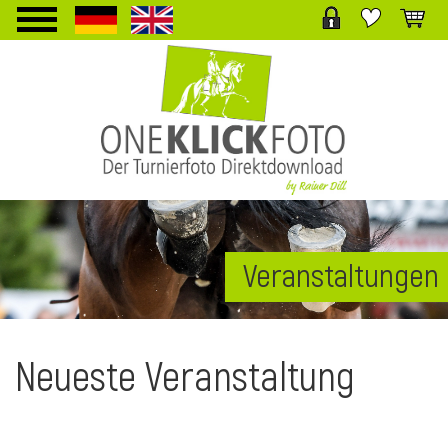
TPL_PROTOSTAR_TOGGLE_MENU
Veranstaltungen
i
Neueste Veranstaltung