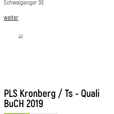
Schwaiganger DE
weiter
i
i
PLS Kronberg / Ts - Quali
BuCH 2019