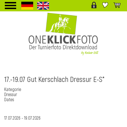
TPL_PROTOSTAR_TOGGLE_MENU
17.-19.07 Gut Kerschlach Dressur E-S*
Kategorie
i
Dressur
Dates
17.07.2026
-
19.07.2026