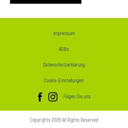
i
Impressum
AGBs
i
Datenschutzerklärung
l
Cookie-Einstellungen
Folgen Sie uns
Copyrights 2026 All Rights Reserved