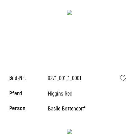
Bild-Nr.
8271_001_1_0001
Pferd
Higgins Red
Person
Basile Bettendorf