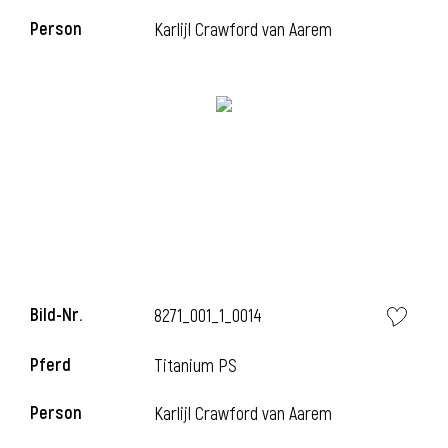
Person
Karlijl Crawford van Aarem
l
Bild-Nr.
8271_001_1_0014
Pferd
Titanium PS
Person
Karlijl Crawford van Aarem