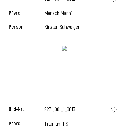
Pferd
Mensch Manni
Person
Kirsten Schweiger
i
Bild-Nr.
8271_001_1_0013
i
Pferd
Titanium PS