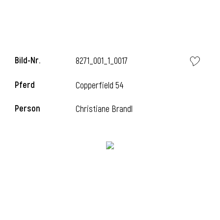
Bild-Nr.
8271_001_1_0017
Pferd
Copperfield 54
Person
Christiane Brandl