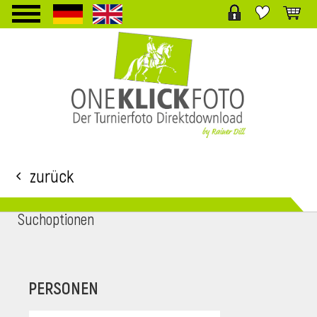
TPL_PROTOSTAR_TOGGLE_MENU
Zurück
Suchoptionen
i
PERSONEN