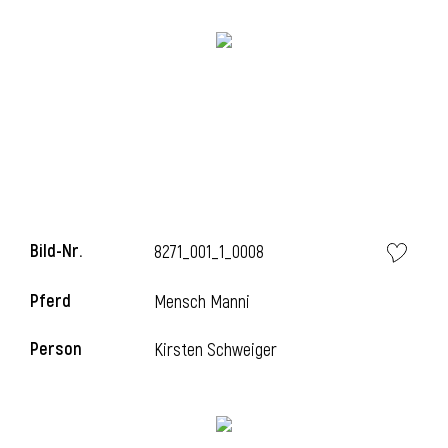
l
Bild-Nr.
8271_001_1_0008
Pferd
Mensch Manni
Person
Kirsten Schweiger