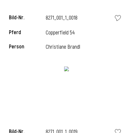
Bild-Nr.
8271_001_1_0018
Pferd
Copperfield 54
Person
Christiane Brandl
Bild-Nr.
8271_001_1_0019