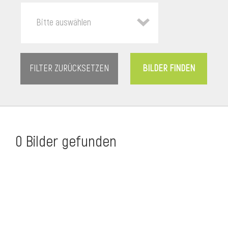
Bitte auswählen
0 Bilder gefunden
l