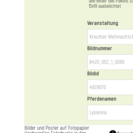
alle Bilder des Pakets z
13x19 ausbelichtet
Veranstaltung
Bildnummer
Bildid
Pferdenamen
Bilder und Poster auf Fotopapier