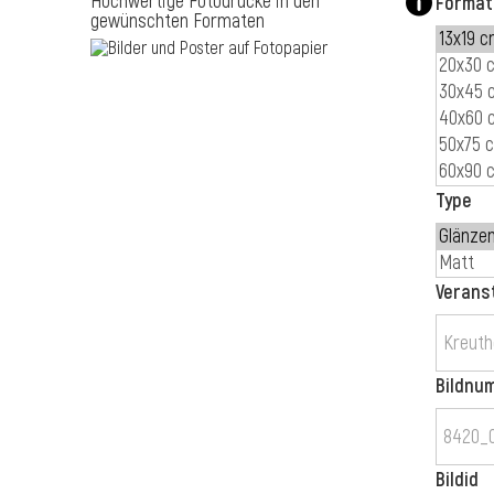
Hochwertige Fotodrucke in den
Format
gewünschten Formaten
Type
Verans
Bildnu
Bildid