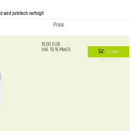
wird juristisch verfolgt!
Preis
15.00 EUR
inkl. 19 % MwSt.
In den
Warenkorb