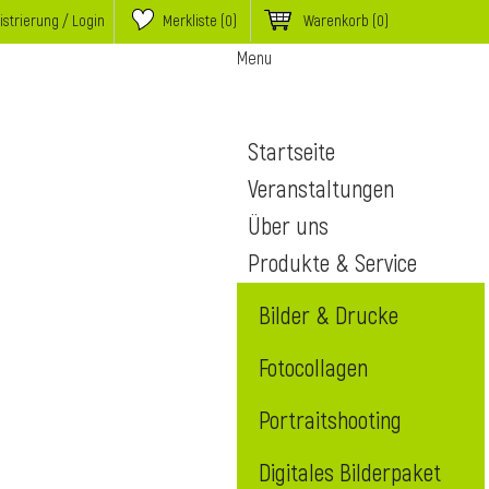
istrierung / Login
Merkliste (
0
)
Warenkorb
(0)
Menu
Startseite
Veranstaltungen
Über uns
Produkte & Service
Bilder & Drucke
Fotocollagen
Portraitshooting
Digitales Bilderpaket