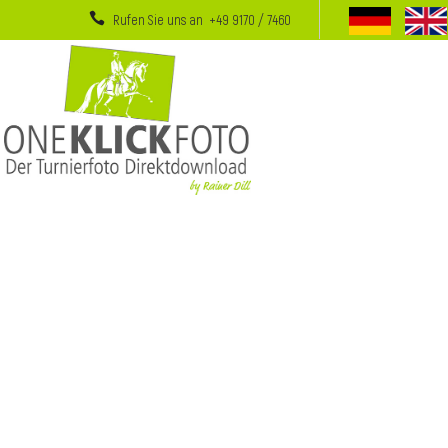
Rufen Sie uns an +49 9170 / 7460