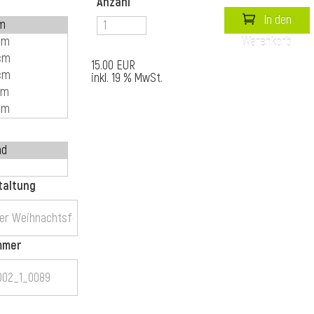
Anzahl
In den
Warenkorb
15.00 EUR
inkl. 19 % MwSt.
taltung
mmer