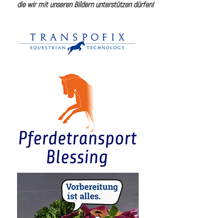
die wir mit unseren Bildern unterstützen dürfen!
i
I