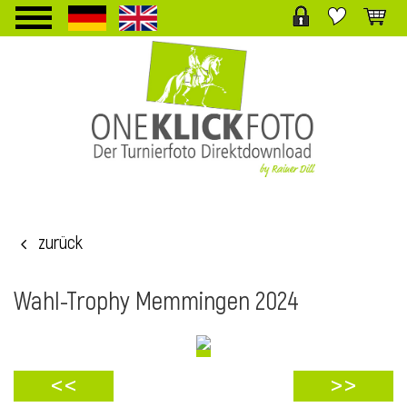
TPL_PROTOSTAR_TOGGLE_MENU
zurück
i
Wahl-Trophy Memmingen 2024
<<
>>