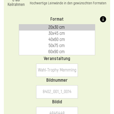
l
Hochwertige Leinwände in den gewünschten Formaten
Format
Veranstaltung
Bildnummer
Bildid