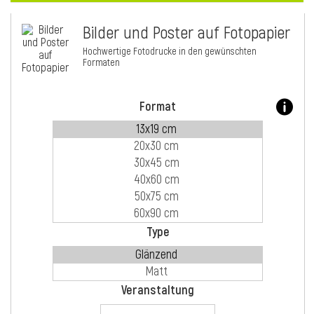
Bilder und Poster auf Fotopapier
i
Hochwertige Fotodrucke in den gewünschten
Formaten
Format
Type
i
Veranstaltung