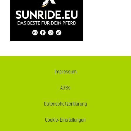
i
Impressum
AGBs
Datenschutzerklärung
Cookie-Einstellungen
i