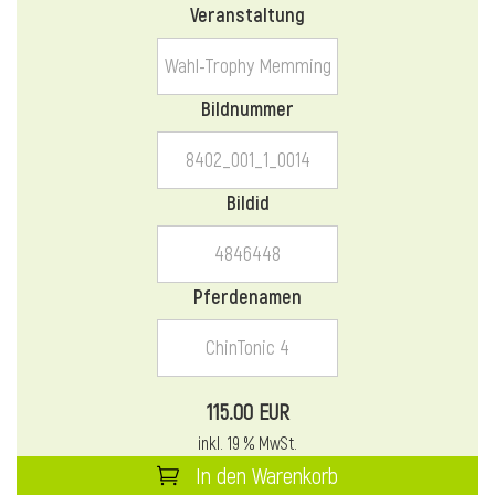
Veranstaltung
l
l
Bildnummer
Bildid
Pferdenamen
115.00 EUR
inkl. 19 % MwSt.
In den Warenkorb