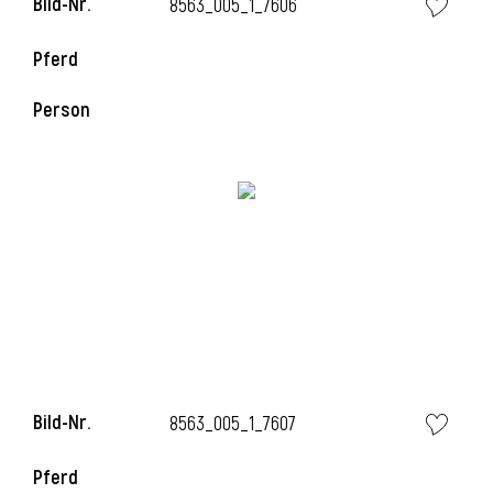
Bild-Nr.
8563_005_1_7606
Pferd
Person
Bild-Nr.
8563_005_1_7607
Pferd