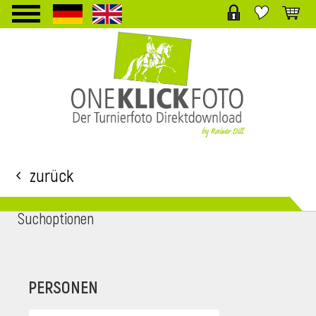
TPL_PROTOSTAR_TOGGLE_MENU
Zurück
Suchoptionen
i
PERSONEN