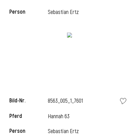
Person
Sebastian Ertz
i
Bild-Nr.
8563_005_1_7601
Pferd
Hannah 63
Person
Sebastian Ertz
i