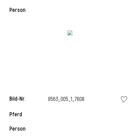
Person
Bild-Nr.
8563_005_1_7608
Pferd
Person