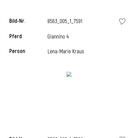
Bild-Nr.
8563_005_1_7591
Pferd
Giannino 4
Person
Lena-Marie Kraus