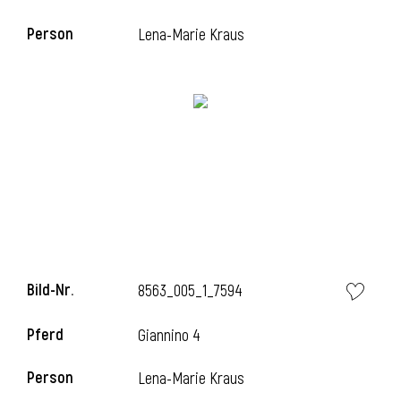
Person
Lena-Marie Kraus
i
Bild-Nr.
8563_005_1_7594
i
Pferd
Giannino 4
Person
Lena-Marie Kraus