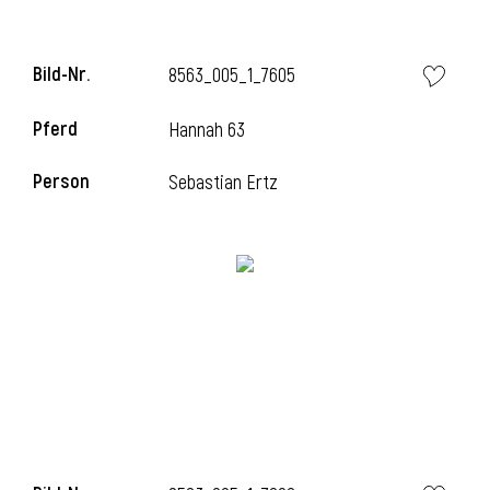
Bild-Nr.
8563_005_1_7605
Pferd
Hannah 63
Person
Sebastian Ertz