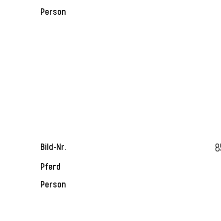
Person
8
Bild-Nr.
Pferd
Person