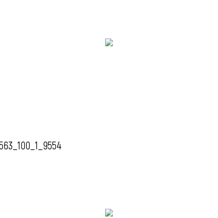
563_100_1_9554