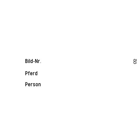
8
Bild-Nr.
Pferd
Person