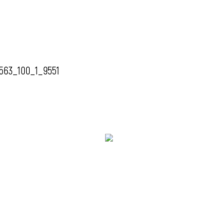
563_100_1_9551