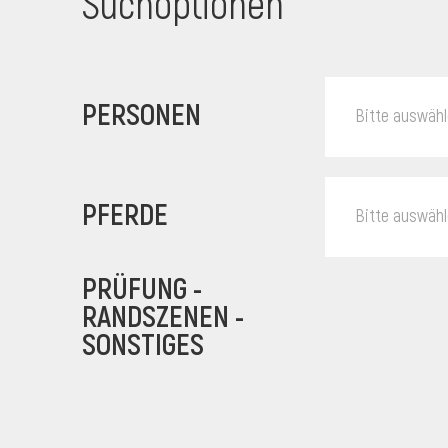
Suchoptionen
PERSONEN
Bitte auswäh
PFERDE
Bitte auswäh
PRÜFUNG -
RANDSZENEN -
SONSTIGES