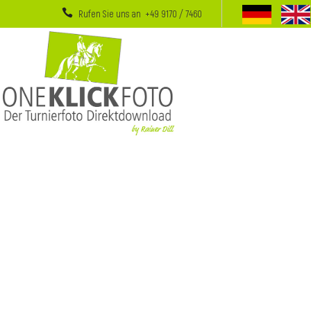
Rufen Sie uns an +49 9170 / 7460