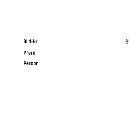
8
Bild-Nr.
Pferd
Person