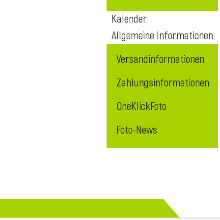
Kalender
Allgemeine Informationen
Versandinformationen
Zahlungsinformationen
OneKlickFoto
Foto-News