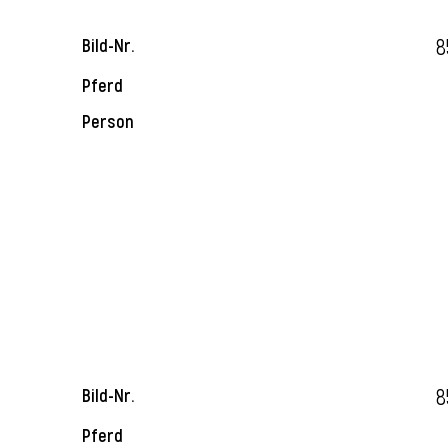
8
Bild-Nr.
Pferd
Person
8
Bild-Nr.
Pferd