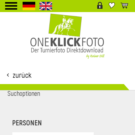
TPL_PROTOSTAR_TOGGLE_MENU
Zurück
Suchoptionen
i
PERSONEN