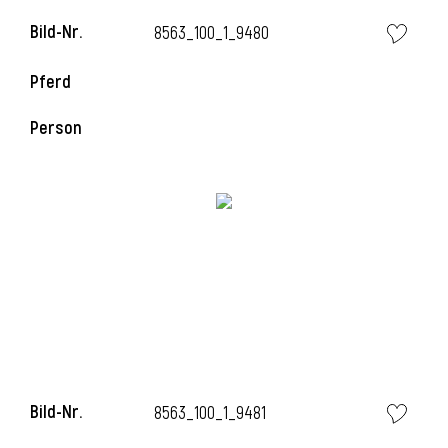
Bild-Nr.
8563_100_1_9480
i
Pferd
Person
I
Bild-Nr.
8563_100_1_9481