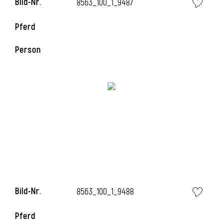
Bild-Nr.
8563_100_1_9487
Pferd
Person
Bild-Nr.
8563_100_1_9488
Pferd