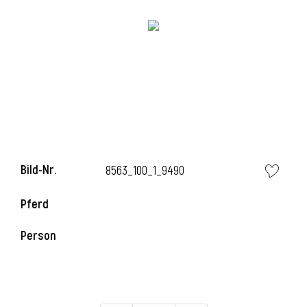
Bild-Nr.
8563_100_1_9490
Pferd
Person