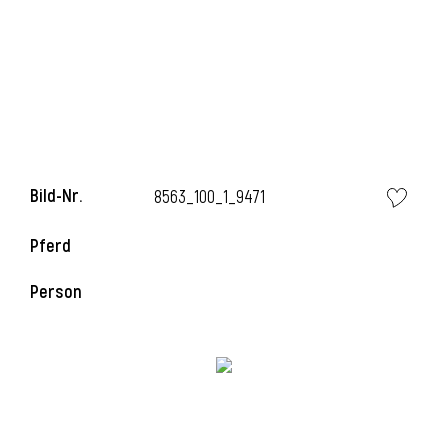
Bild-Nr.
8563_100_1_9471
Pferd
Person