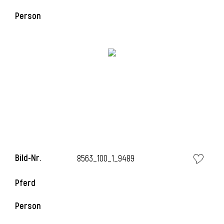
Person
Bild-Nr.
8563_100_1_9489
Pferd
Person