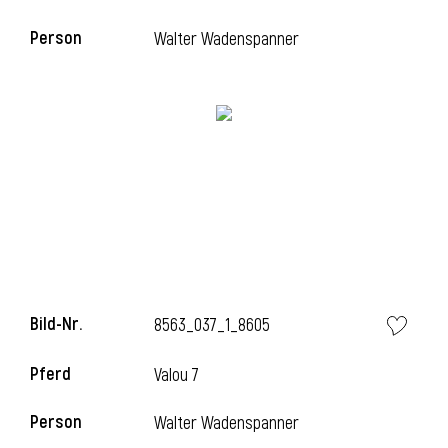
Person
Walter Wadenspanner
i
Bild-Nr.
8563_037_1_8605
i
Pferd
Valou 7
Person
Walter Wadenspanner