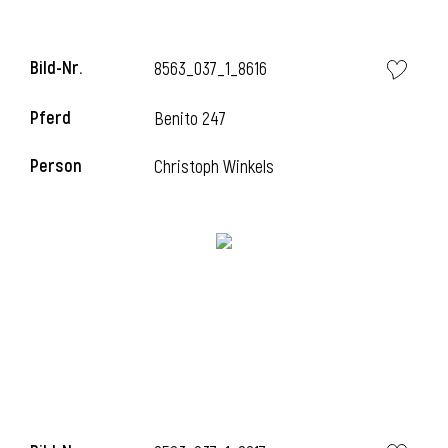
Bild-Nr.
8563_037_1_8616
Pferd
Benito 247
Person
Christoph Winkels