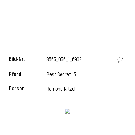
Bild-Nr.
8563_036_1_6902
Pferd
Best Secret 13
Person
Ramona Ritzel