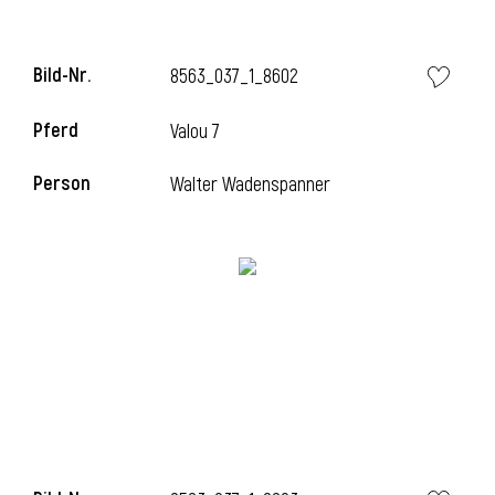
Bild-Nr.
8563_037_1_8602
Pferd
Valou 7
Person
Walter Wadenspanner