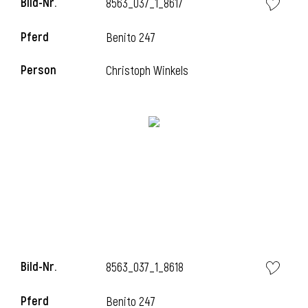
Bild-Nr.
8563_037_1_8617
Pferd
Benito 247
Person
Christoph Winkels
Bild-Nr.
8563_037_1_8618
Pferd
Benito 247