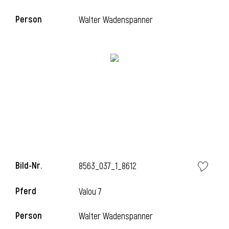
Person
Walter Wadenspanner
i
Bild-Nr.
8563_037_1_8612
Pferd
Valou 7
Person
Walter Wadenspanner
i