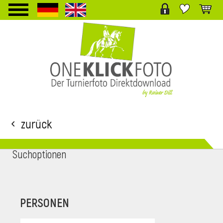
TPL_PROTOSTAR_TOGGLE_MENU
Zurück
Suchoptionen
i
PERSONEN