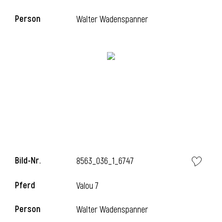
Person
Walter Wadenspanner
i
Bild-Nr.
8563_036_1_6747
i
Pferd
Valou 7
Person
Walter Wadenspanner