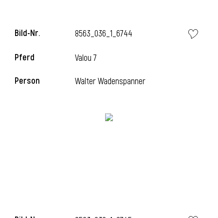
Bild-Nr.
8563_036_1_6744
Pferd
Valou 7
Person
Walter Wadenspanner