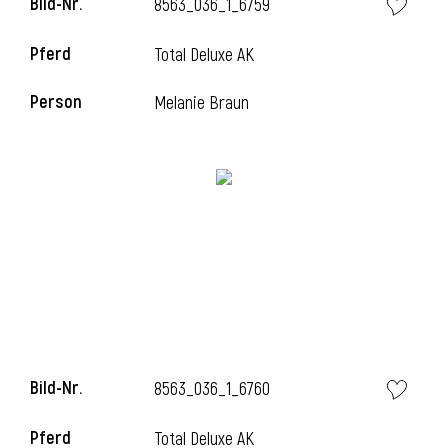
Bild-Nr.
8563_036_1_6759
Pferd
Total Deluxe AK
Person
Melanie Braun
Bild-Nr.
8563_036_1_6760
Pferd
Total Deluxe AK