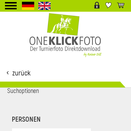
TPL_PROTOSTAR_TOGGLE_MENU
Zurück
Suchoptionen
i
PERSONEN