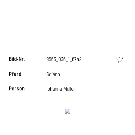
Bild-Nr.
8563_036_1_6742
Pferd
Sciano
Person
Johanna Müller