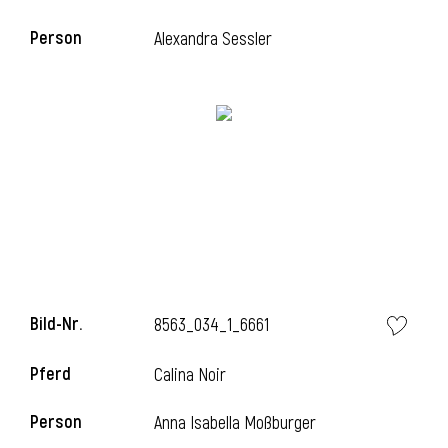
Person
Alexandra Sessler
Bild-Nr.
8563_034_1_6661
Pferd
Calina Noir
Person
Anna Isabella Moßburger