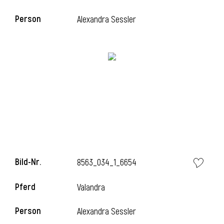
Person
Alexandra Sessler
i
Bild-Nr.
8563_034_1_6654
Pferd
Valandra
Person
Alexandra Sessler
i