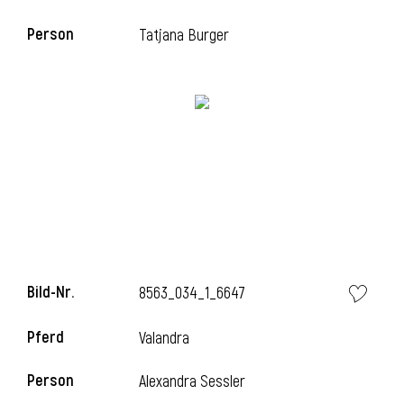
Person
Tatjana Burger
i
Bild-Nr.
8563_034_1_6647
i
Pferd
Valandra
Person
Alexandra Sessler