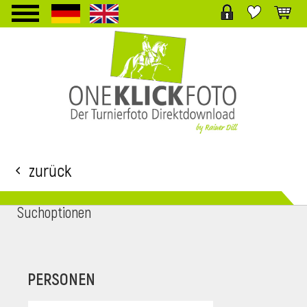
TPL_PROTOSTAR_TOGGLE_MENU
Zurück
Suchoptionen
i
PERSONEN