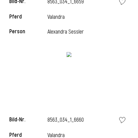
Bild-Nr.
8563_034_1_6659
Pferd
Valandra
Person
Alexandra Sessler
Bild-Nr.
8563_034_1_6660
Pferd
Valandra