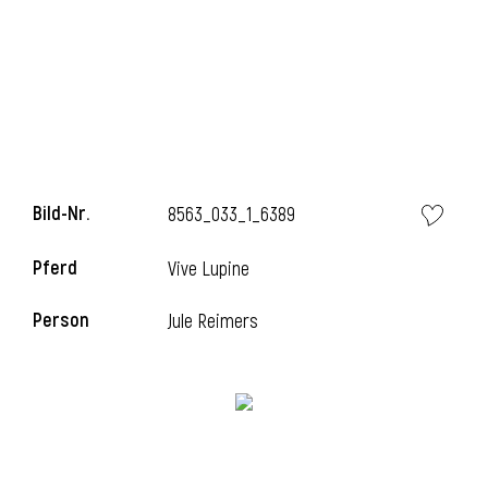
Bild-Nr.
8563_033_1_6389
Pferd
Vive Lupine
Person
Jule Reimers