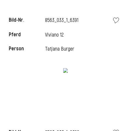
Bild-Nr.
8563_033_1_6391
Pferd
Viviano 12
Person
Tatjana Burger