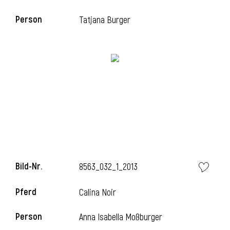
Person
Tatjana Burger
i
Bild-Nr.
8563_032_1_2013
i
Pferd
Calina Noir
Person
Anna Isabella Moßburger