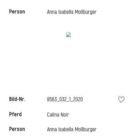
Person
Anna Isabella Moßburger
i
Bild-Nr.
8563_032_1_2020
Pferd
Calina Noir
Person
Anna Isabella Moßburger
i