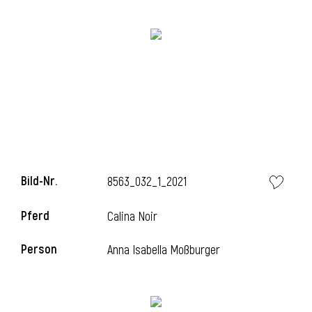
Bild-Nr.
8563_032_1_2021
l
Pferd
Calina Noir
Person
Anna Isabella Moßburger