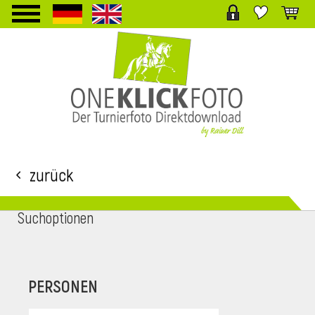
TPL_PROTOSTAR_TOGGLE_MENU
Zurück
Suchoptionen
i
PERSONEN