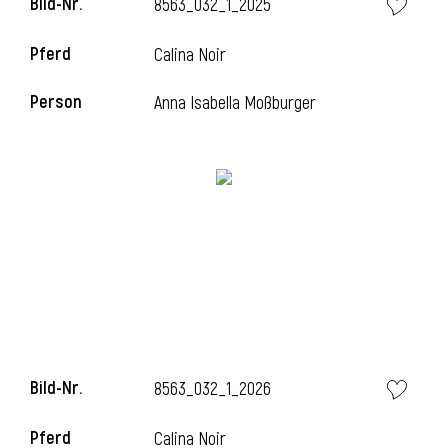
Bild-Nr.
8563_032_1_2025
Pferd
Calina Noir
Person
Anna Isabella Moßburger
Bild-Nr.
8563_032_1_2026
Pferd
Calina Noir