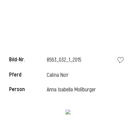
l
Bild-Nr.
8563_032_1_2015
Pferd
Calina Noir
Person
Anna Isabella Moßburger