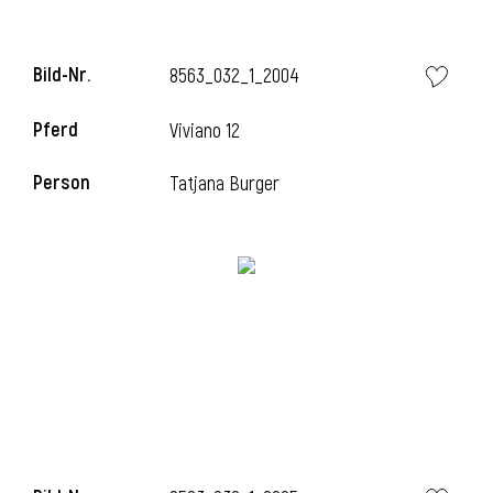
Bild-Nr.
8563_032_1_2004
Pferd
Viviano 12
Person
Tatjana Burger