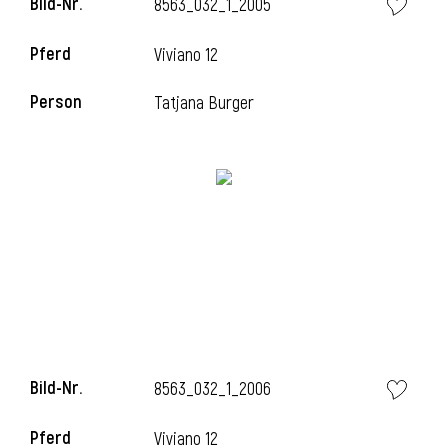
Bild-Nr.
8563_032_1_2005
Pferd
Viviano 12
Person
Tatjana Burger
Bild-Nr.
8563_032_1_2006
Pferd
Viviano 12