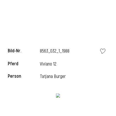
Bild-Nr.
8563_032_1_1988
Pferd
Viviano 12
Person
Tatjana Burger