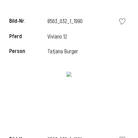
Bild-Nr.
8563_032_1_1990
Pferd
Viviano 12
Person
Tatjana Burger