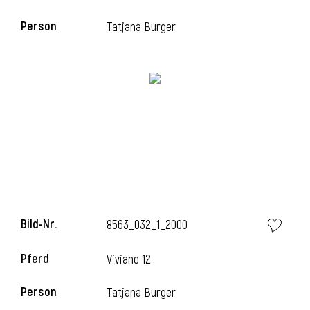
Person
Tatjana Burger
i
Bild-Nr.
8563_032_1_2000
Pferd
Viviano 12
Person
Tatjana Burger
i