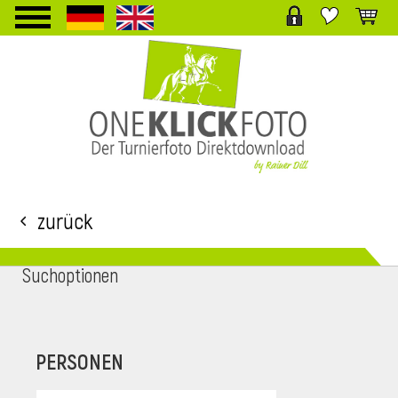
TPL_PROTOSTAR_TOGGLE_MENU
Zurück
Suchoptionen
i
PERSONEN