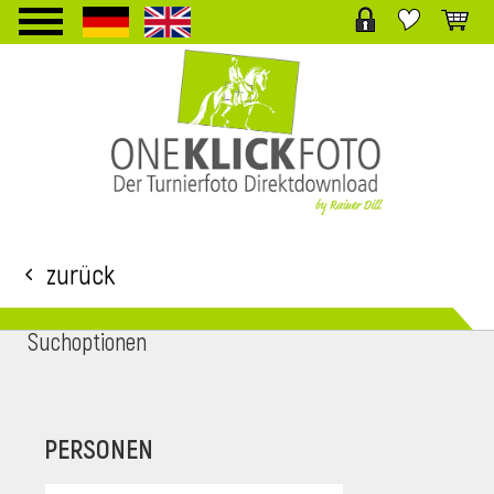
TPL_PROTOSTAR_TOGGLE_MENU
Zurück
Suchoptionen
i
PERSONEN