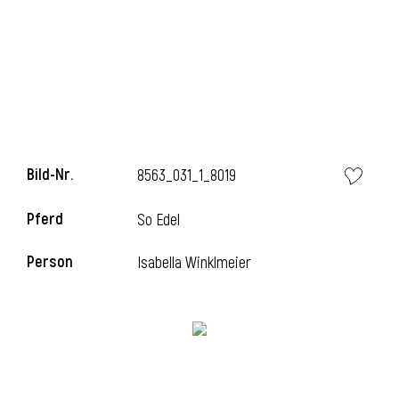
Bild-Nr.
8563_031_1_8019
Pferd
So Edel
Person
Isabella Winklmeier