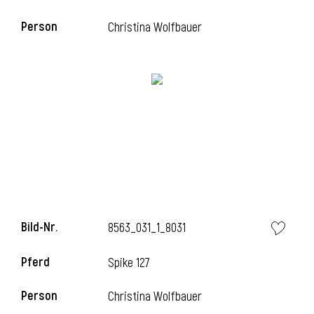
Person
Christina Wolfbauer
i
Bild-Nr.
8563_031_1_8031
Pferd
Spike 127
Person
Christina Wolfbauer
i