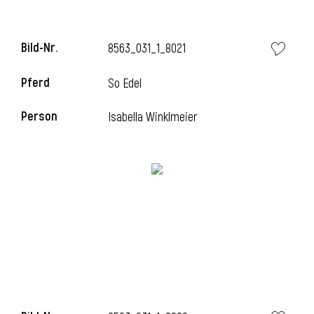
Bild-Nr.
8563_031_1_8021
Pferd
So Edel
Person
Isabella Winklmeier