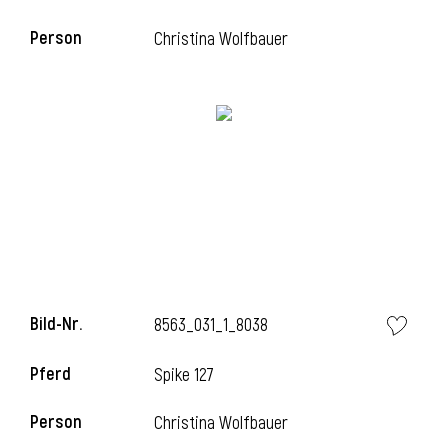
Person
Christina Wolfbauer
Bild-Nr.
8563_031_1_8038
Pferd
Spike 127
Person
Christina Wolfbauer