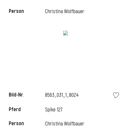
Person
Christina Wolfbauer
i
Bild-Nr.
8563_031_1_8024
i
Pferd
Spike 127
Person
Christina Wolfbauer