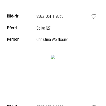
Bild-Nr.
8563_031_1_8035
Pferd
Spike 127
Person
Christina Wolfbauer