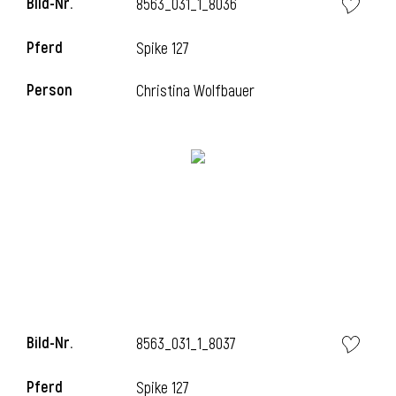
Bild-Nr.
8563_031_1_8036
Pferd
Spike 127
Person
Christina Wolfbauer
Bild-Nr.
8563_031_1_8037
Pferd
Spike 127