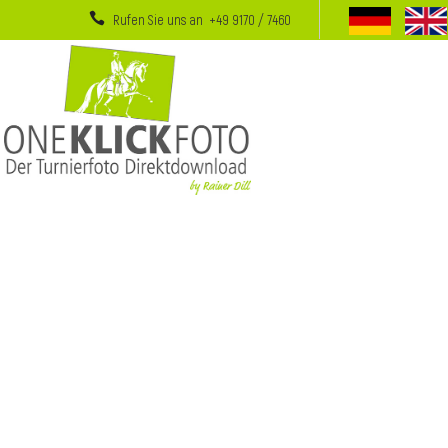
Rufen Sie uns an +49 9170 / 7460