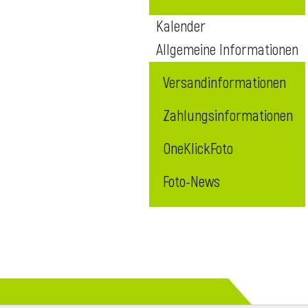
Kalender
Allgemeine Informationen
Versandinformationen
Zahlungsinformationen
OneKlickFoto
Foto-News