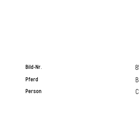
8
Bild-Nr.
B
Pferd
C
Person