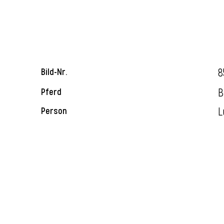
8
Bild-Nr.
B
Pferd
L
Person