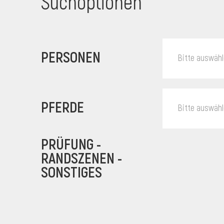
Suchoptionen
PERSONEN
Bitte auswäh
PFERDE
Bitte auswäh
PRÜFUNG -
RANDSZENEN -
SONSTIGES