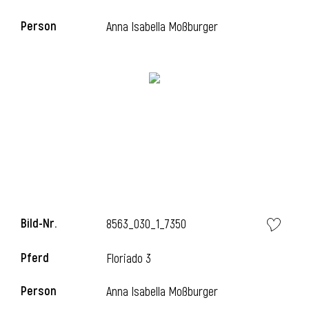
Person
Anna Isabella Moßburger
i
Bild-Nr.
8563_030_1_7350
Pferd
Floriado 3
Person
Anna Isabella Moßburger
i