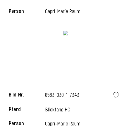
Person
Capri-Marie Raum
i
Bild-Nr.
8563_030_1_7343
i
Pferd
Blickfang HC
Person
Capri-Marie Raum