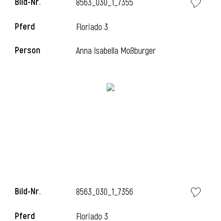
Bild-Nr.
8563_030_1_7355
Pferd
Floriado 3
Person
Anna Isabella Moßburger
Bild-Nr.
8563_030_1_7356
Pferd
Floriado 3