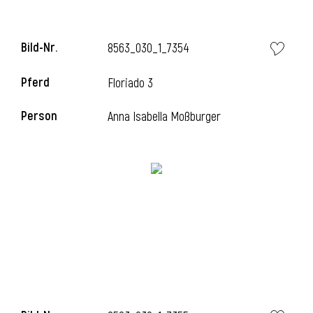
Bild-Nr.
8563_030_1_7354
Pferd
Floriado 3
Person
Anna Isabella Moßburger