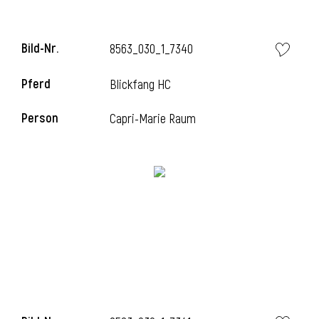
Bild-Nr.
8563_030_1_7340
Pferd
Blickfang HC
Person
Capri-Marie Raum