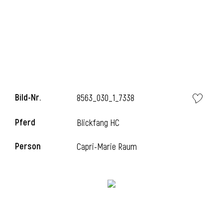
Bild-Nr.
8563_030_1_7338
Pferd
Blickfang HC
Person
Capri-Marie Raum