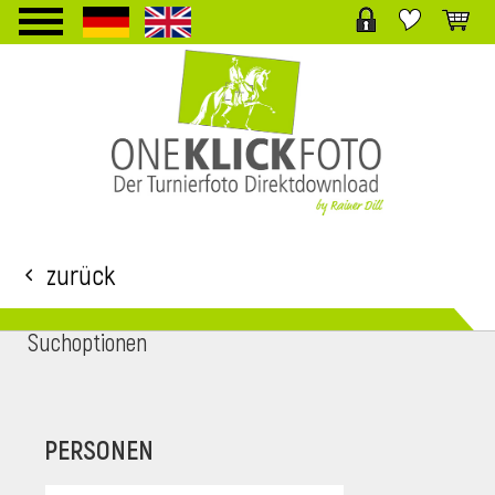
TPL_PROTOSTAR_TOGGLE_MENU
Zurück
Suchoptionen
i
PERSONEN