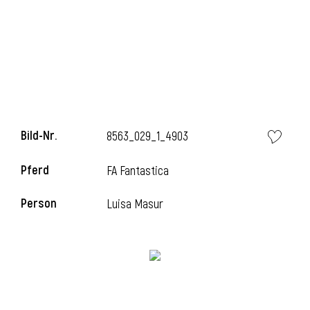
Bild-Nr.
8563_029_1_4903
Pferd
FA Fantastica
Person
Luisa Masur