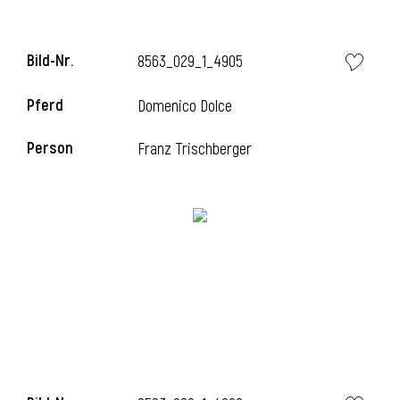
Bild-Nr.
8563_029_1_4905
Pferd
Domenico Dolce
Person
Franz Trischberger