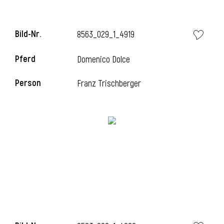
Bild-Nr.
8563_029_1_4919
Pferd
Domenico Dolce
Person
Franz Trischberger