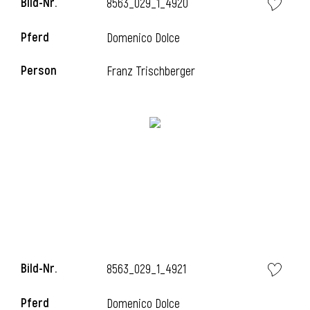
Bild-Nr.
8563_029_1_4920
Pferd
Domenico Dolce
Person
Franz Trischberger
Bild-Nr.
8563_029_1_4921
Pferd
Domenico Dolce