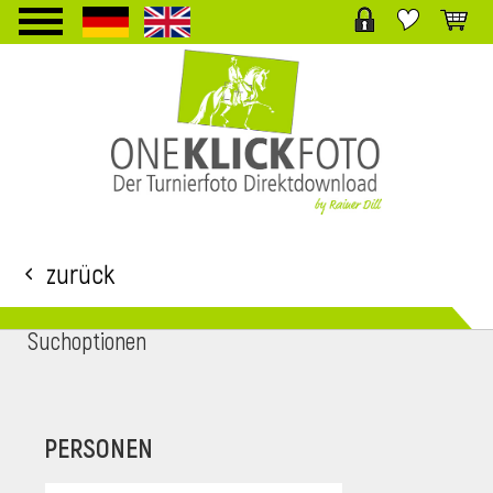
TPL_PROTOSTAR_TOGGLE_MENU
Zurück
Suchoptionen
i
PERSONEN