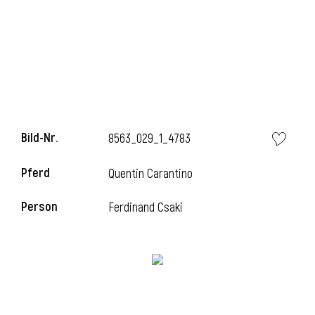
Bild-Nr.
8563_029_1_4783
Pferd
Quentin Carantino
Person
Ferdinand Csaki