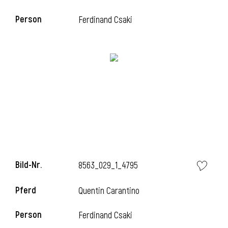
Person
Ferdinand Csaki
i
Bild-Nr.
8563_029_1_4795
Pferd
Quentin Carantino
Person
Ferdinand Csaki
i