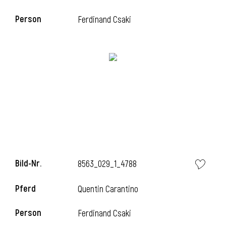
Person
Ferdinand Csaki
i
Bild-Nr.
8563_029_1_4788
i
Pferd
Quentin Carantino
Person
Ferdinand Csaki