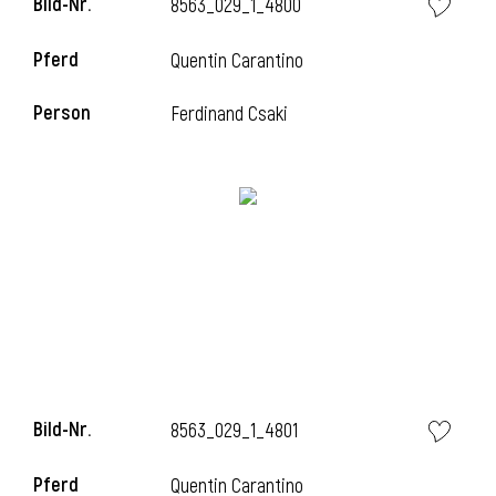
Bild-Nr.
8563_029_1_4800
Pferd
Quentin Carantino
Person
Ferdinand Csaki
Bild-Nr.
8563_029_1_4801
Pferd
Quentin Carantino