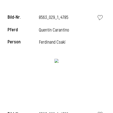
Bild-Nr.
8563_029_1_4785
Pferd
Quentin Carantino
Person
Ferdinand Csaki