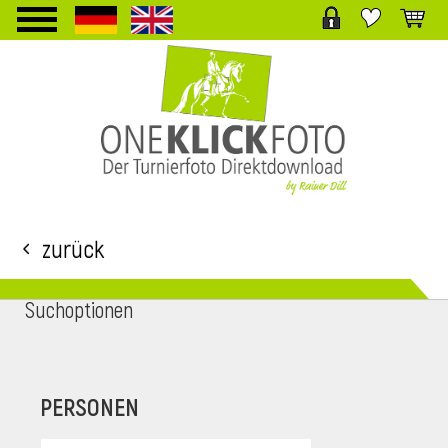
TPL_PROTOSTAR_TOGGLE_MENU
Zurück
Suchoptionen
i
PERSONEN