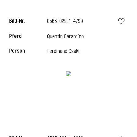
Bild-Nr.
8563_029_1_4799
Pferd
Quentin Carantino
Person
Ferdinand Csaki