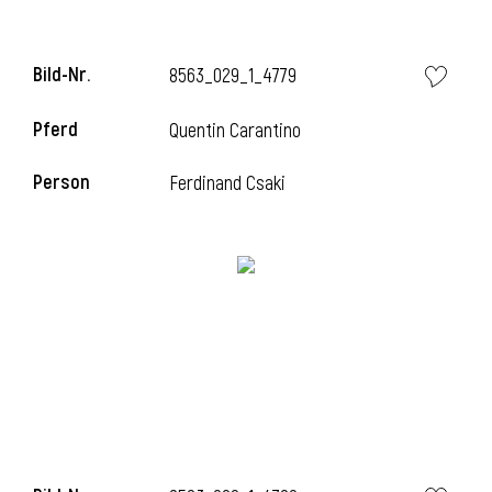
Bild-Nr.
8563_029_1_4779
Pferd
Quentin Carantino
Person
Ferdinand Csaki