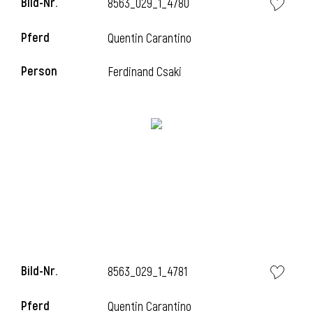
Bild-Nr.
8563_029_1_4780
Pferd
Quentin Carantino
Person
Ferdinand Csaki
Bild-Nr.
8563_029_1_4781
Pferd
Quentin Carantino