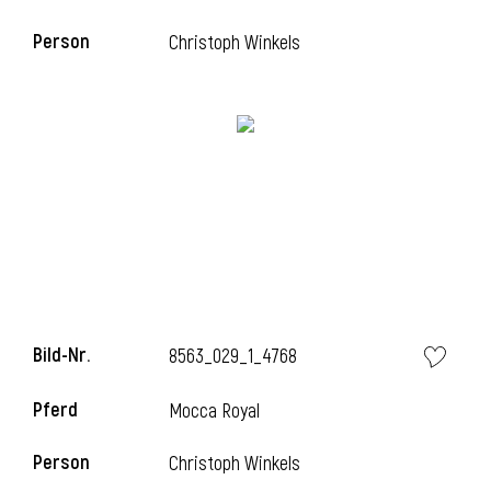
Person
Christoph Winkels
i
Bild-Nr.
8563_029_1_4768
i
Pferd
Mocca Royal
Person
Christoph Winkels