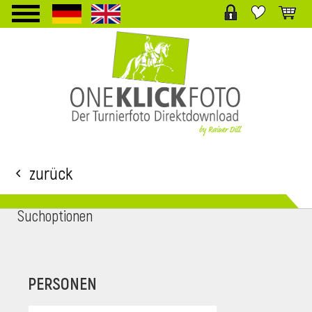
TPL_PROTOSTAR_TOGGLE_MENU
Zurück
Suchoptionen
i
PERSONEN