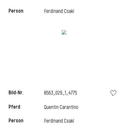
Person
Ferdinand Csaki
i
Bild-Nr.
8563_029_1_4775
Pferd
Quentin Carantino
Person
Ferdinand Csaki
i