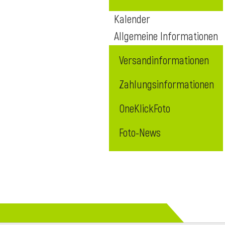
Kalender
Allgemeine Informationen
Versandinformationen
Zahlungsinformationen
OneKlickFoto
Foto-News