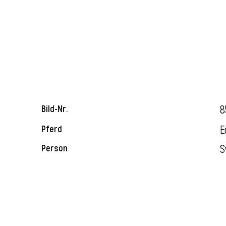
8
Bild-Nr.
E
Pferd
S
Person