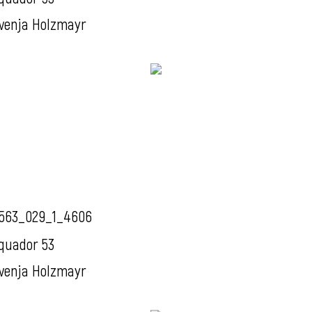
venja Holzmayr
563_029_1_4606
quador 53
venja Holzmayr