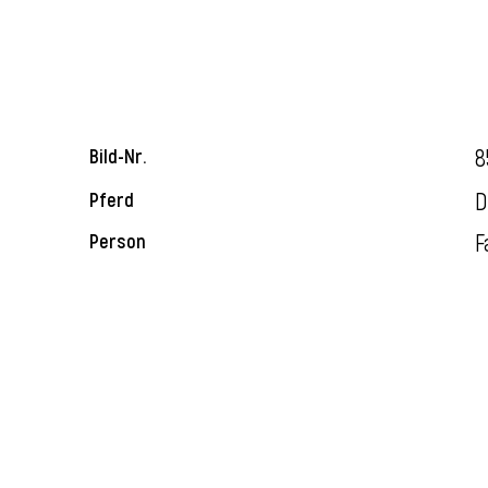
8
Bild-Nr.
D
Pferd
F
Person