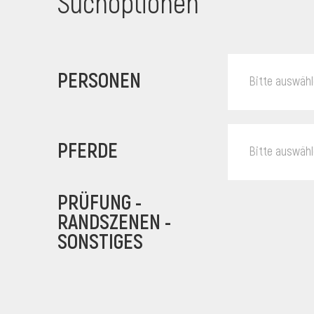
Suchoptionen
PERSONEN
Bitte auswäh
PFERDE
Bitte auswäh
PRÜFUNG -
RANDSZENEN -
SONSTIGES