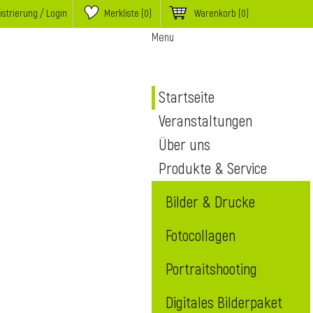
istrierung / Login
Merkliste (
0
)
Warenkorb
(0)
Menu
Startseite
Veranstaltungen
Über uns
Produkte & Service
Bilder & Drucke
Fotocollagen
Portraitshooting
Digitales Bilderpaket