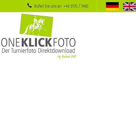
Rufen Sie uns an +49 9170 / 7460