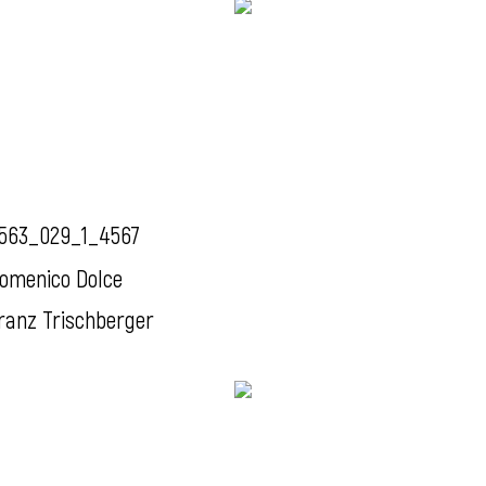
563_029_1_4567
omenico Dolce
ranz Trischberger