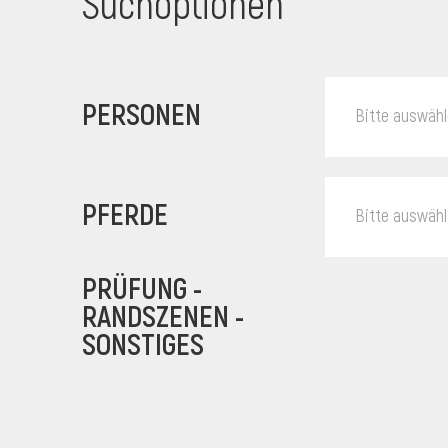
Suchoptionen
PERSONEN
Bitte auswäh
PFERDE
Bitte auswäh
PRÜFUNG -
RANDSZENEN -
SONSTIGES