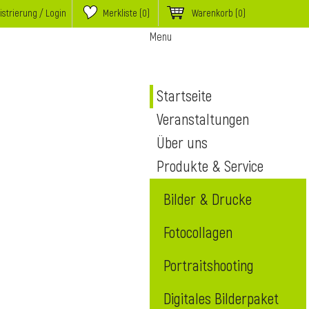
istrierung / Login
Merkliste (
0
)
Warenkorb
(0)
Menu
Startseite
Veranstaltungen
Über uns
Produkte & Service
Bilder & Drucke
Fotocollagen
Portraitshooting
Digitales Bilderpaket