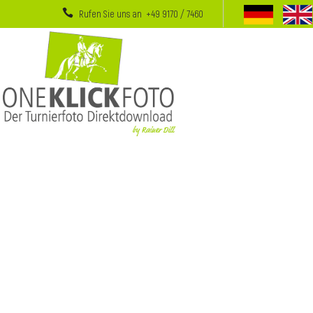
Rufen Sie uns an +49 9170 / 7460