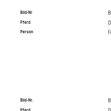
8
Bild-Nr.
D
Pferd
F
Person
8
Bild-Nr.
D
Pferd