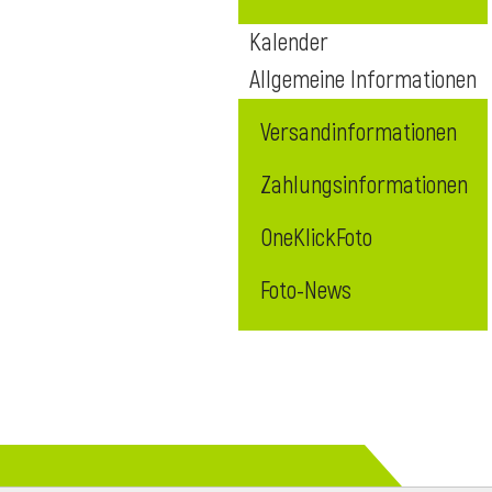
Kalender
Allgemeine Informationen
Versandinformationen
Zahlungsinformationen
OneKlickFoto
Foto-News