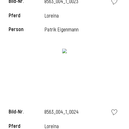
Bild-Nr.
8563_004_1_0023
Pferd
Loreina
Person
Patrik Eigenmann
Bild-Nr.
8563_004_1_0024
Pferd
Loreina