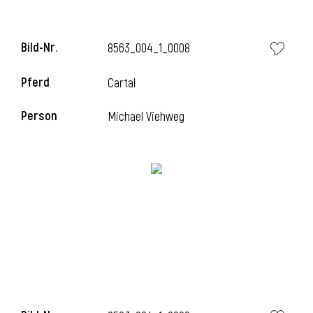
Bild-Nr.
8563_004_1_0008
Pferd
Cartal
Person
Michael Viehweg