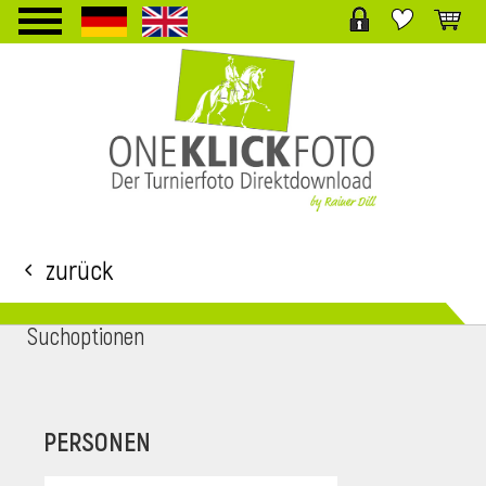
TPL_PROTOSTAR_TOGGLE_MENU
Zurück
Suchoptionen
i
PERSONEN