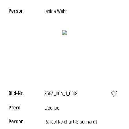
Person
Janina Wehr
i
Bild-Nr.
8563_004_1_0018
Pferd
License
Person
Rafael Reichart-Eisenhardt
i