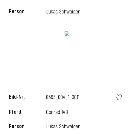
Person
Lukas Schwaiger
i
Bild-Nr.
8563_004_1_0011
i
Pferd
Conrad 148
Person
Lukas Schwaiger