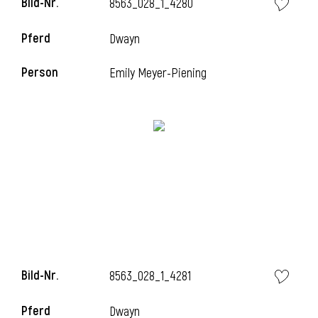
Bild-Nr.
8563_028_1_4280
Pferd
Dwayn
Person
Emily Meyer-Piening
Bild-Nr.
8563_028_1_4281
Pferd
Dwayn