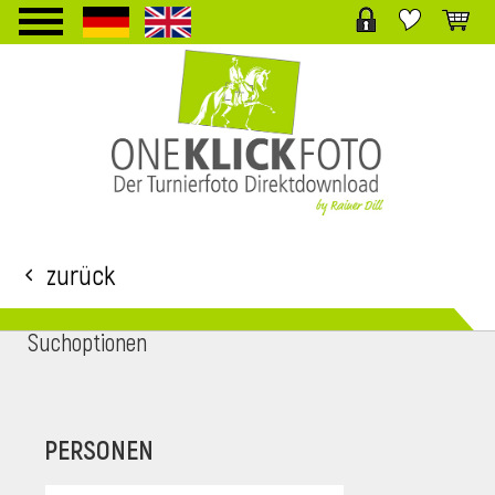
TPL_PROTOSTAR_TOGGLE_MENU
Zurück
Suchoptionen
i
PERSONEN