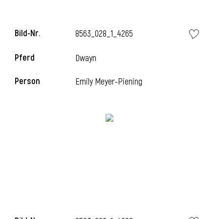
Bild-Nr.
8563_028_1_4265
Pferd
Dwayn
Person
Emily Meyer-Piening