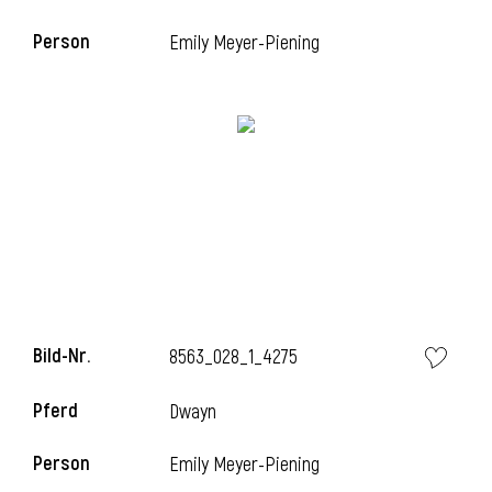
Person
Emily Meyer-Piening
i
Bild-Nr.
8563_028_1_4275
Pferd
Dwayn
Person
Emily Meyer-Piening
i