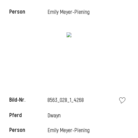
Person
Emily Meyer-Piening
i
Bild-Nr.
8563_028_1_4268
i
Pferd
Dwayn
Person
Emily Meyer-Piening