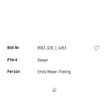
Bild-Nr.
8563_028_1_4263
Pferd
Dwayn
Person
Emily Meyer-Piening