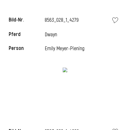
Bild-Nr.
8563_028_1_4279
Pferd
Dwayn
Person
Emily Meyer-Piening