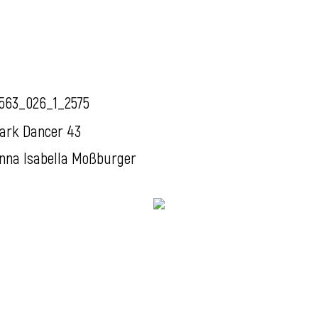
563_026_1_2575
ark Dancer 43
nna Isabella Moßburger