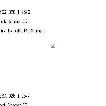
563_026_1_2576
ark Dancer 43
nna Isabella Moßburger
563_026_1_2577
ark Dancer 43