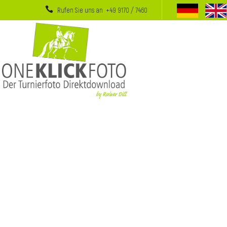
Rufen Sie uns an +49 9170 / 7460