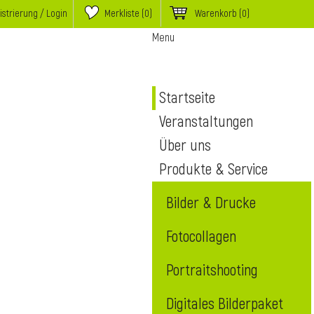
istrierung / Login
Merkliste (
0
)
Warenkorb
(0)
Menu
Startseite
Veranstaltungen
Über uns
Produkte & Service
Bilder & Drucke
Fotocollagen
Portraitshooting
Digitales Bilderpaket