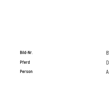
8
Bild-Nr.
D
Pferd
A
Person