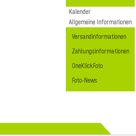
Kalender
Allgemeine Informationen
Versandinformationen
Zahlungsinformationen
OneKlickFoto
Foto-News