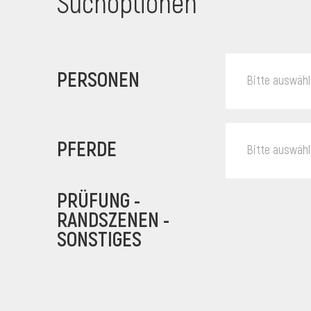
Suchoptionen
PERSONEN
Bitte auswäh
PFERDE
Bitte auswäh
PRÜFUNG -
RANDSZENEN -
SONSTIGES