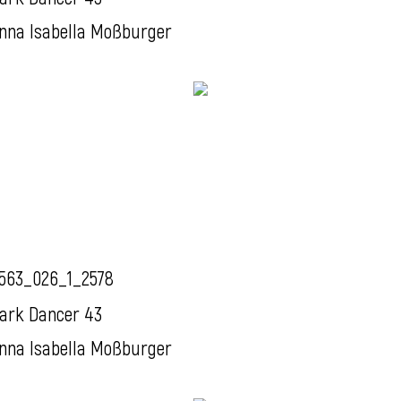
nna Isabella Moßburger
563_026_1_2578
ark Dancer 43
nna Isabella Moßburger