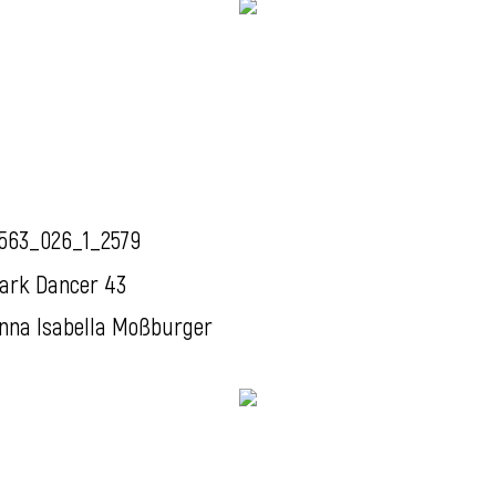
563_026_1_2579
ark Dancer 43
nna Isabella Moßburger