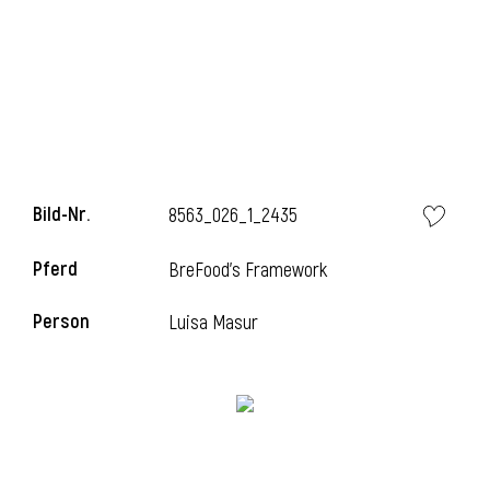
Bild-Nr.
8563_026_1_2435
Pferd
BreFood's Framework
Person
Luisa Masur