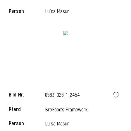
Person
Luisa Masur
Bild-Nr.
8563_026_1_2454
Pferd
BreFood's Framework
Person
Luisa Masur