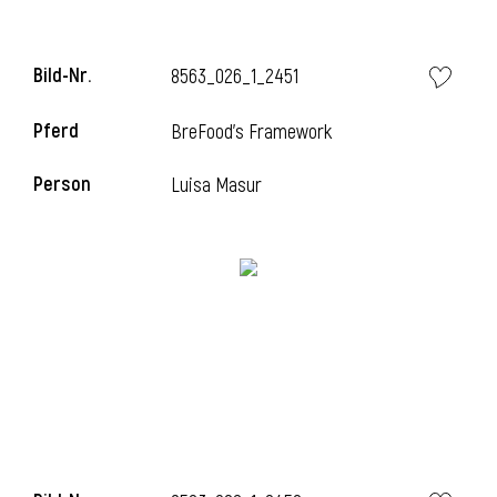
Bild-Nr.
8563_026_1_2451
Pferd
BreFood's Framework
Person
Luisa Masur