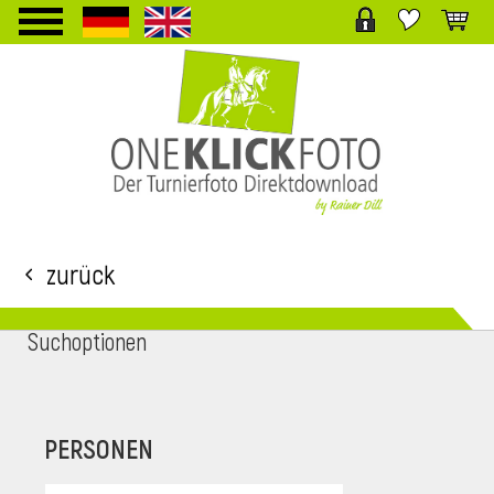
TPL_PROTOSTAR_TOGGLE_MENU
Zurück
Suchoptionen
i
PERSONEN