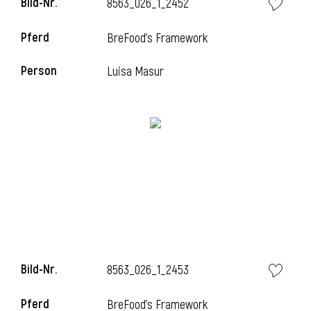
Bild-Nr.
8563_026_1_2452
Pferd
BreFood's Framework
Person
Luisa Masur
Bild-Nr.
8563_026_1_2453
Pferd
BreFood's Framework