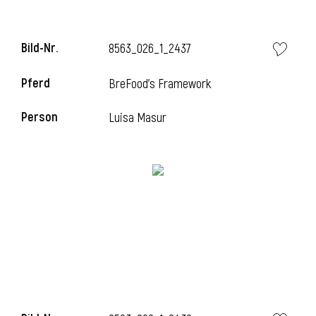
Bild-Nr.
8563_026_1_2437
Pferd
BreFood's Framework
Person
Luisa Masur