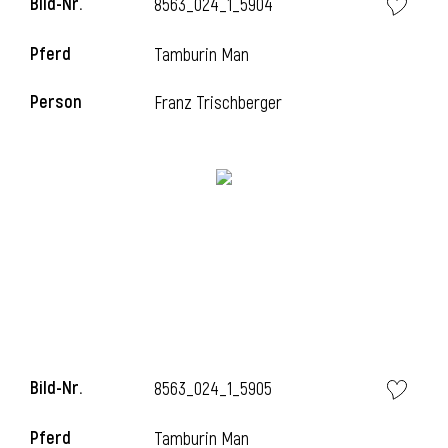
Bild-Nr.
8563_024_1_5904
Pferd
Tamburin Man
Person
Franz Trischberger
Bild-Nr.
8563_024_1_5905
Pferd
Tamburin Man