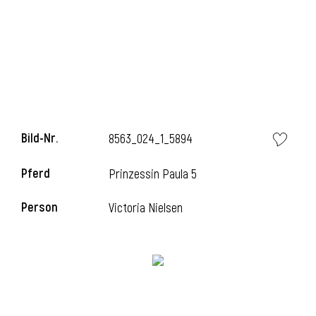
l
Bild-Nr.
8563_024_1_5894
Pferd
Prinzessin Paula 5
Person
Victoria Nielsen