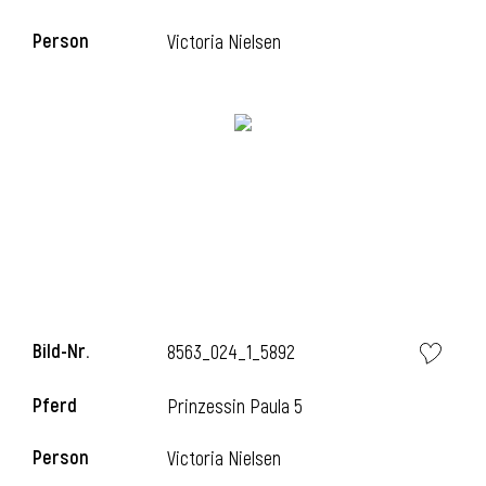
Person
Victoria Nielsen
i
Bild-Nr.
8563_024_1_5892
i
Pferd
Prinzessin Paula 5
Person
Victoria Nielsen