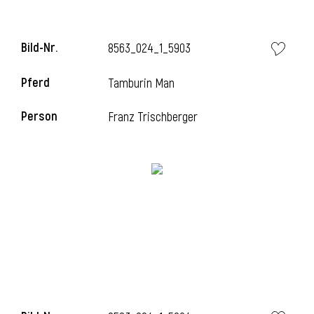
Bild-Nr.
8563_024_1_5903
Pferd
Tamburin Man
Person
Franz Trischberger