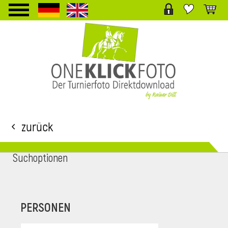
TPL_PROTOSTAR_TOGGLE_MENU
Zurück
Suchoptionen
i
PERSONEN