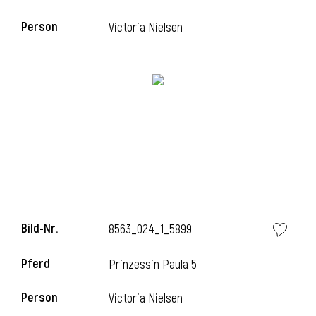
Person
Victoria Nielsen
i
Bild-Nr.
8563_024_1_5899
Pferd
Prinzessin Paula 5
Person
Victoria Nielsen
i