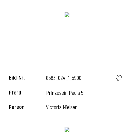
Bild-Nr.
8563_024_1_5900
l
Pferd
Prinzessin Paula 5
Person
Victoria Nielsen