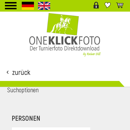
TPL_PROTOSTAR_TOGGLE_MENU
Zurück
Suchoptionen
i
PERSONEN