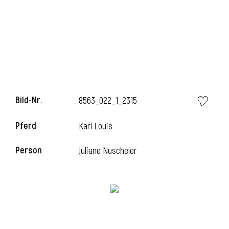
l
Bild-Nr.
8563_022_1_2315
Pferd
Karl Louis
Person
Juliane Nuscheler