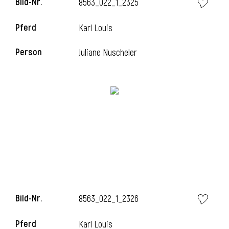
Bild-Nr.
8563_022_1_2325
Pferd
Karl Louis
Person
Juliane Nuscheler
Bild-Nr.
8563_022_1_2326
Pferd
Karl Louis