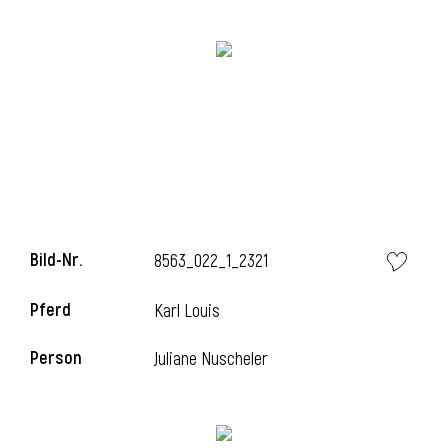
Bild-Nr.
8563_022_1_2321
l
Pferd
Karl Louis
Person
Juliane Nuscheler