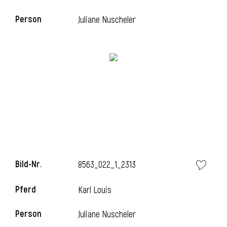
Person
Juliane Nuscheler
i
Bild-Nr.
8563_022_1_2313
i
Pferd
Karl Louis
Person
Juliane Nuscheler