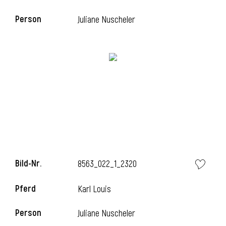
Person
Juliane Nuscheler
i
Bild-Nr.
8563_022_1_2320
Pferd
Karl Louis
Person
Juliane Nuscheler
i