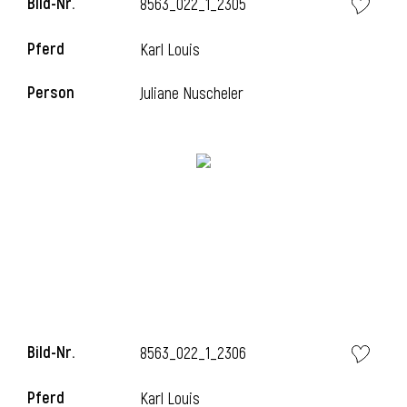
Bild-Nr.
8563_022_1_2305
Pferd
Karl Louis
Person
Juliane Nuscheler
Bild-Nr.
8563_022_1_2306
Pferd
Karl Louis