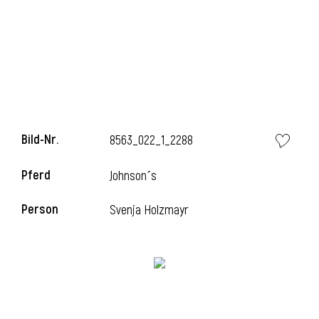
Bild-Nr.
8563_022_1_2288
Pferd
Johnson´s
Person
Svenja Holzmayr