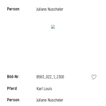
Person
Juliane Nuscheler
i
Bild-Nr.
8563_022_1_2300
Pferd
Karl Louis
Person
Juliane Nuscheler
i