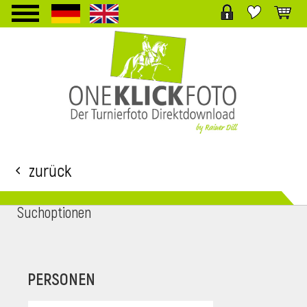
TPL_PROTOSTAR_TOGGLE_MENU
Zurück
Suchoptionen
i
PERSONEN