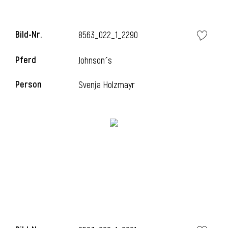
Bild-Nr.
8563_022_1_2290
Pferd
Johnson´s
Person
Svenja Holzmayr