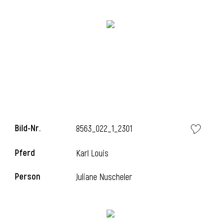
Bild-Nr.
8563_022_1_2301
l
Pferd
Karl Louis
Person
Juliane Nuscheler