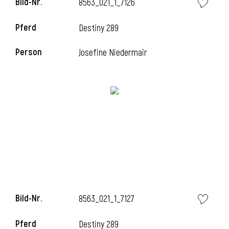
Bild-Nr.
8563_021_1_7126
Pferd
Destiny 289
Person
Josefine Niedermair
Bild-Nr.
8563_021_1_7127
Pferd
Destiny 289