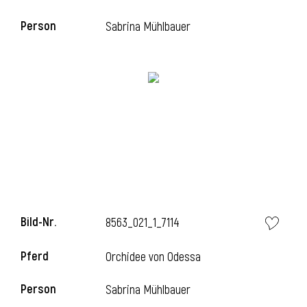
Person
Sabrina Mühlbauer
i
Bild-Nr.
8563_021_1_7114
i
Pferd
Orchidee von Odessa
Person
Sabrina Mühlbauer