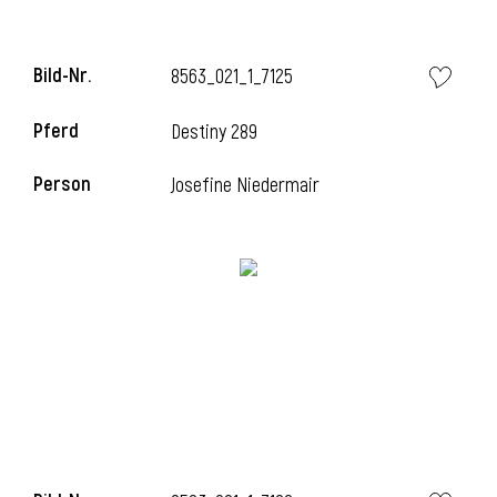
Bild-Nr.
8563_021_1_7125
Pferd
Destiny 289
Person
Josefine Niedermair