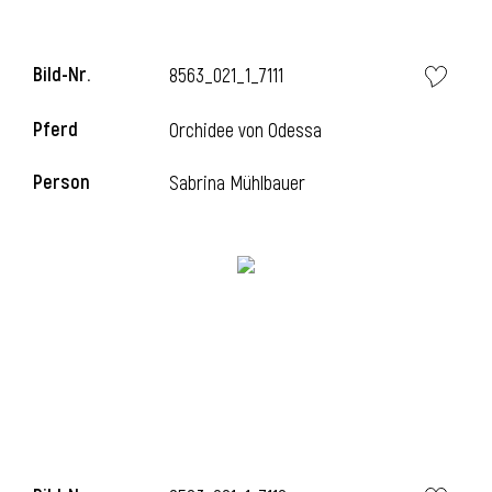
Bild-Nr.
8563_021_1_7111
Pferd
Orchidee von Odessa
Person
Sabrina Mühlbauer