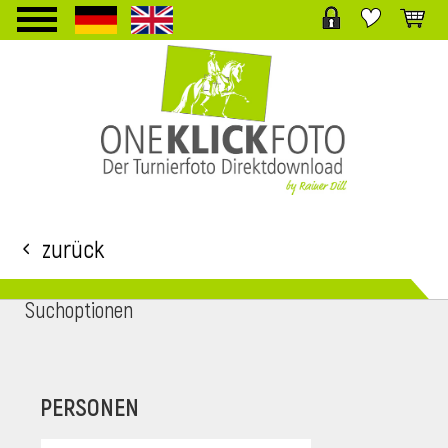
TPL_PROTOSTAR_TOGGLE_MENU
Zurück
Suchoptionen
i
PERSONEN