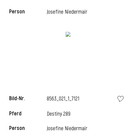
Person
Josefine Niedermair
i
Bild-Nr.
8563_021_1_7121
Pferd
Destiny 289
Person
Josefine Niedermair
i