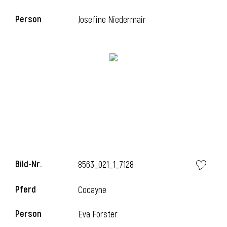
Person
Josefine Niedermair
Bild-Nr.
8563_021_1_7128
Pferd
Cocayne
Person
Eva Forster