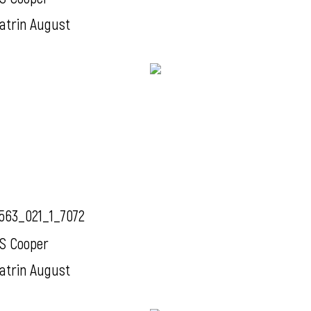
atrin August
563_021_1_7072
S Cooper
atrin August