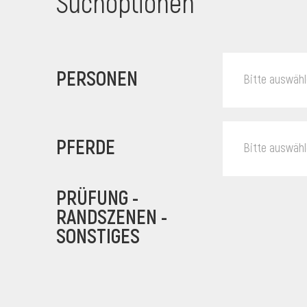
Suchoptionen
PERSONEN
Bitte auswäh
PFERDE
Bitte auswäh
PRÜFUNG -
RANDSZENEN -
SONSTIGES