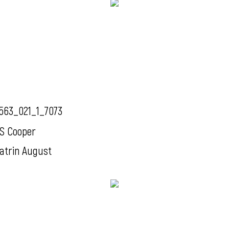
563_021_1_7073
S Cooper
atrin August