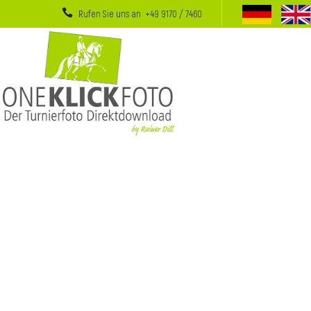
Rufen Sie uns an +49 9170 / 7460