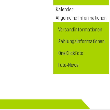
Kalender
Allgemeine Informationen
Versandinformationen
Zahlungsinformationen
OneKlickFoto
Foto-News