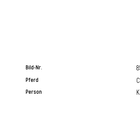
8
Bild-Nr.
C
Pferd
K
Person