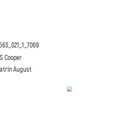
563_021_1_7069
S Cooper
atrin August