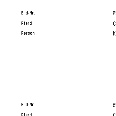
8
Bild-Nr.
C
Pferd
K
Person
8
Bild-Nr.
C
Pferd