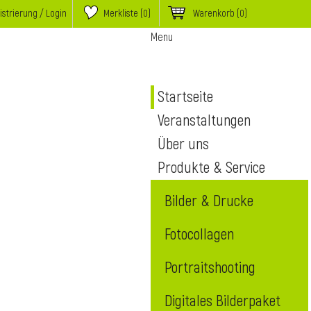
istrierung / Login
Merkliste (
0
)
Warenkorb
(0)
Menu
Startseite
Veranstaltungen
Über uns
Produkte & Service
Bilder & Drucke
Fotocollagen
Portraitshooting
Digitales Bilderpaket