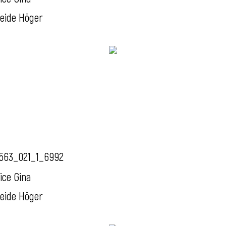
eide Höger
563_021_1_6992
ice Gina
eide Höger