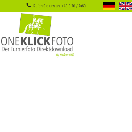
Rufen Sie uns an +49 9170 / 7460