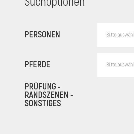
Suchoptionen
PERSONEN
Bitte auswäh
PFERDE
Bitte auswäh
PRÜFUNG -
RANDSZENEN -
SONSTIGES