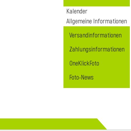
Kalender
Allgemeine Informationen
Versandinformationen
Zahlungsinformationen
OneKlickFoto
Foto-News