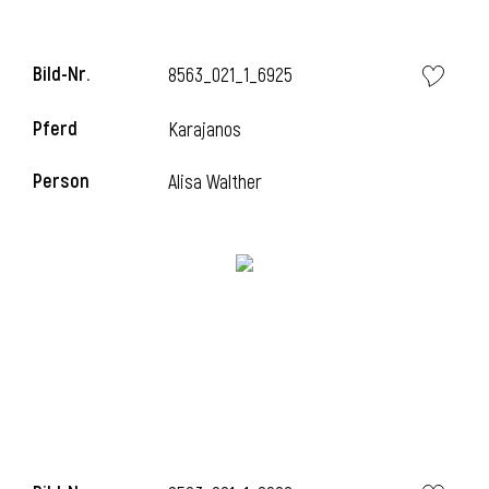
Bild-Nr.
8563_021_1_6925
Pferd
Karajanos
Person
Alisa Walther