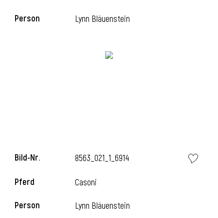
Person
Lynn Bläuenstein
i
Bild-Nr.
8563_021_1_6914
i
Pferd
Casoni
Person
Lynn Bläuenstein