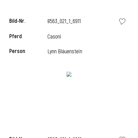
Bild-Nr.
8563_021_1_6911
Pferd
Casoni
Person
Lynn Bläuenstein