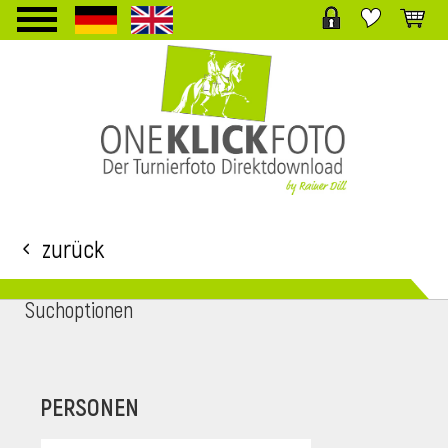
TPL_PROTOSTAR_TOGGLE_MENU
Zurück
Suchoptionen
i
PERSONEN