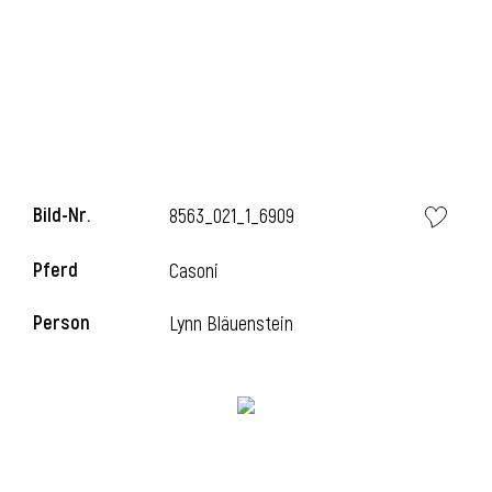
Bild-Nr.
8563_021_1_6909
Pferd
Casoni
Person
Lynn Bläuenstein