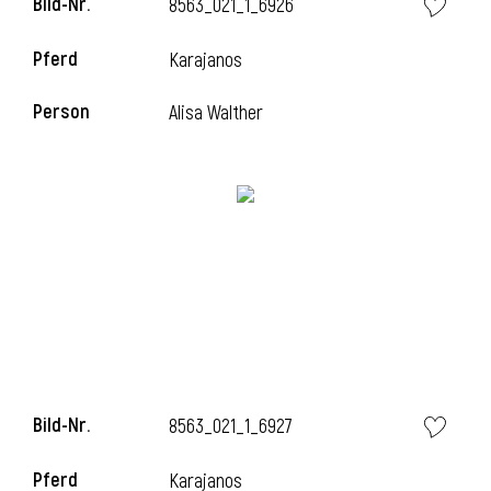
Bild-Nr.
8563_021_1_6926
Pferd
Karajanos
Person
Alisa Walther
Bild-Nr.
8563_021_1_6927
Pferd
Karajanos