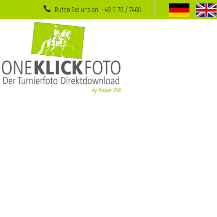
Rufen Sie uns an +49 9170 / 7460