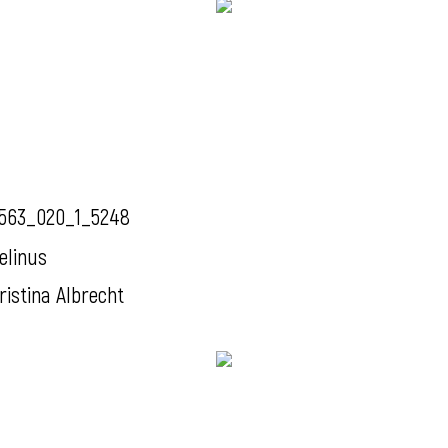
563_020_1_5248
elinus
ristina Albrecht