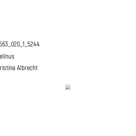
563_020_1_5244
elinus
ristina Albrecht