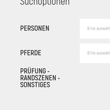
Suchoptionen
PERSONEN
Bitte auswäh
PFERDE
Bitte auswäh
PRÜFUNG -
RANDSZENEN -
SONSTIGES