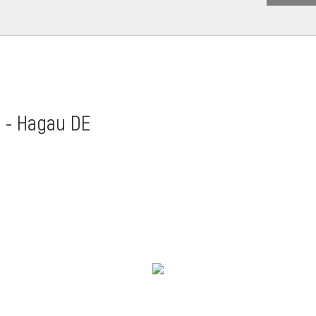
t - Hagau DE