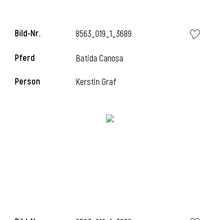
Bild-Nr.
8563_019_1_3689
Pferd
Batida Canosa
Person
Kerstin Graf