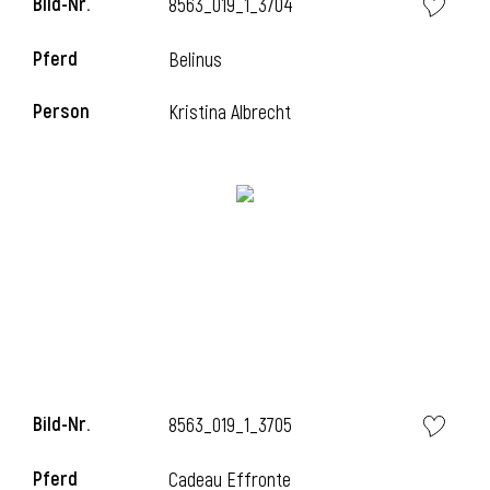
Bild-Nr.
8563_019_1_3704
Pferd
Belinus
Person
Kristina Albrecht
Bild-Nr.
8563_019_1_3705
Pferd
Cadeau Effronte