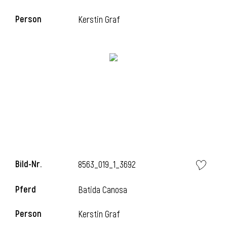
Person
Kerstin Graf
i
Bild-Nr.
8563_019_1_3692
i
Pferd
Batida Canosa
Person
Kerstin Graf