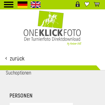
TPL_PROTOSTAR_TOGGLE_MENU
Zurück
Suchoptionen
i
PERSONEN