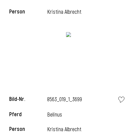
Person
Kristina Albrecht
i
Bild-Nr.
8563_019_1_3699
Pferd
Belinus
Person
Kristina Albrecht
i