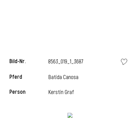
Bild-Nr.
8563_019_1_3687
Pferd
Batida Canosa
Person
Kerstin Graf