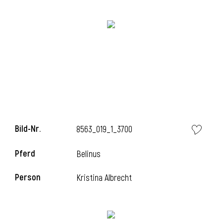
Bild-Nr.
8563_019_1_3700
l
Pferd
Belinus
Person
Kristina Albrecht