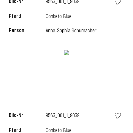
Bild-Nr.
8563_001_1_9038
Pferd
Conketo Blue
Person
Anna-Sophia Schumacher
Bild-Nr.
8563_001_1_9039
Pferd
Conketo Blue