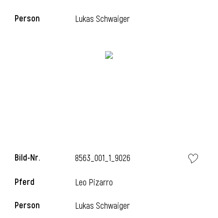
Person
Lukas Schwaiger
i
Bild-Nr.
8563_001_1_9026
i
Pferd
Leo Pizarro
Person
Lukas Schwaiger