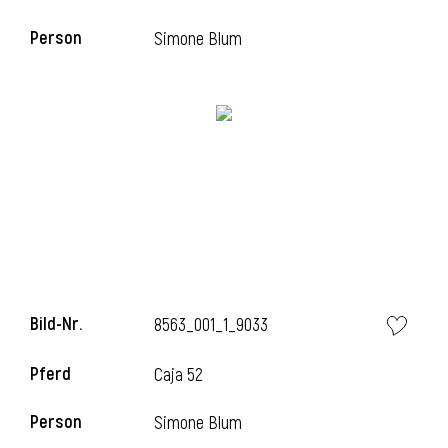
Person
Simone Blum
i
Bild-Nr.
8563_001_1_9033
Pferd
Caja 52
Person
Simone Blum
i