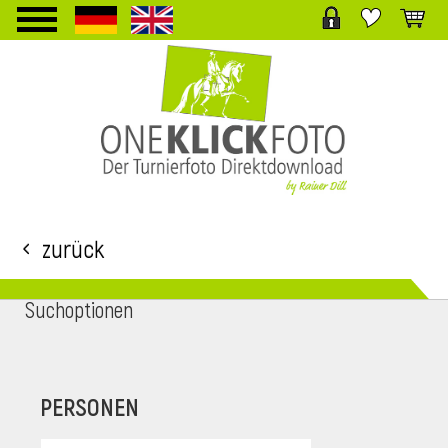
TPL_PROTOSTAR_TOGGLE_MENU
Zurück
Suchoptionen
i
PERSONEN