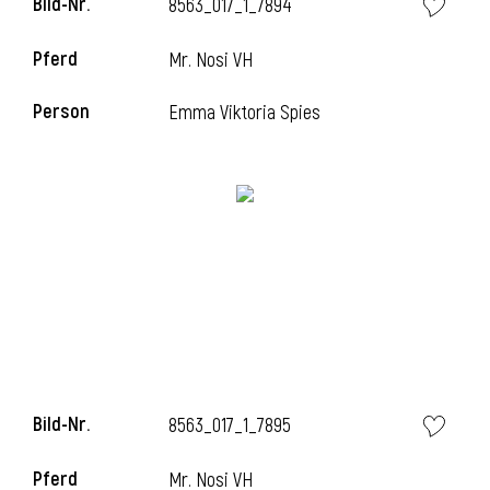
Bild-Nr.
8563_017_1_7894
Pferd
Mr. Nosi VH
Person
Emma Viktoria Spies
Bild-Nr.
8563_017_1_7895
Pferd
Mr. Nosi VH