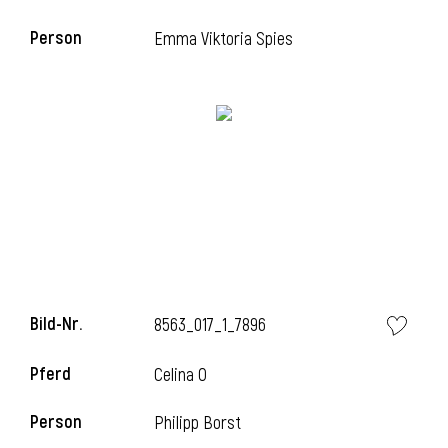
Person
Emma Viktoria Spies
Bild-Nr.
8563_017_1_7896
Pferd
Celina O
Person
Philipp Borst