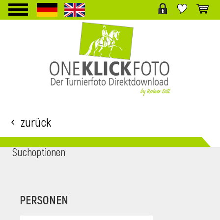
TPL_PROTOSTAR_TOGGLE_MENU
Zurück
Suchoptionen
i
PERSONEN