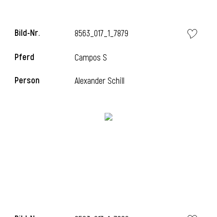
Bild-Nr.
8563_017_1_7879
Pferd
Campos S
Person
Alexander Schill