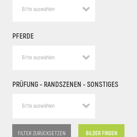
Bitte auswählen
PFERDE
Bitte auswählen
PRÜFUNG - RANDSZENEN - SONSTIGES
l
Bitte auswählen