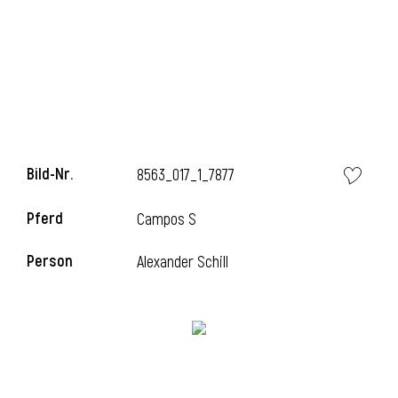
Bild-Nr.
8563_017_1_7877
Pferd
Campos S
Person
Alexander Schill