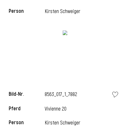
Person
Kirsten Schweiger
i
Bild-Nr.
8563_017_1_7882
i
Pferd
Vivienne 20
Person
Kirsten Schweiger