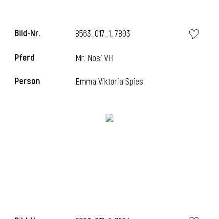
Bild-Nr.
8563_017_1_7893
Pferd
Mr. Nosi VH
Person
Emma Viktoria Spies