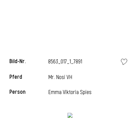
i
Bild-Nr.
8563_017_1_7891
Pferd
Mr. Nosi VH
Person
Emma Viktoria Spies
i