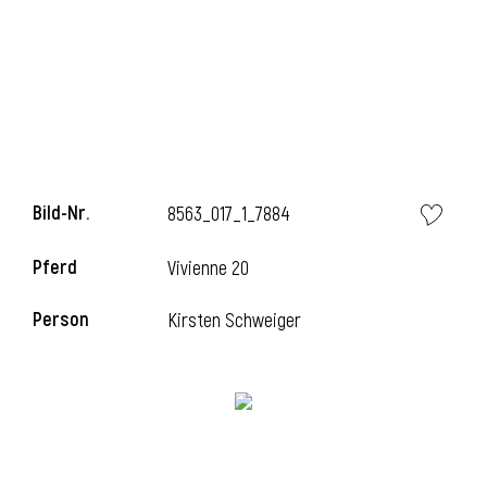
l
Bild-Nr.
8563_017_1_7884
Pferd
Vivienne 20
Person
Kirsten Schweiger