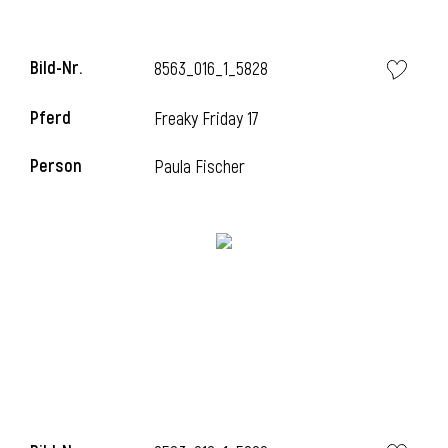
Bild-Nr.
8563_016_1_5828
Pferd
Freaky Friday 17
Person
Paula Fischer