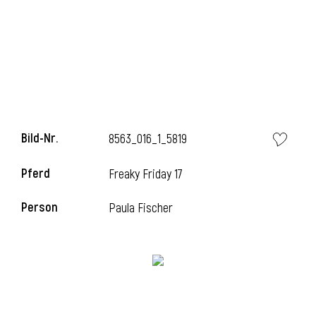
l
Bild-Nr.
8563_016_1_5819
Pferd
Freaky Friday 17
Person
Paula Fischer