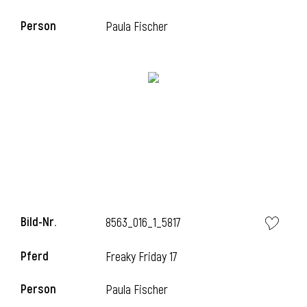
Person
Paula Fischer
i
Bild-Nr.
8563_016_1_5817
i
Pferd
Freaky Friday 17
Person
Paula Fischer