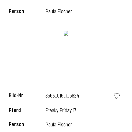
Person
Paula Fischer
i
Bild-Nr.
8563_016_1_5824
Pferd
Freaky Friday 17
Person
Paula Fischer
i