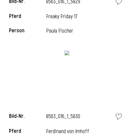
Bild-Nr.
8563_016_1_5829
Pferd
Freaky Friday 17
Person
Paula Fischer
Bild-Nr.
8563_016_1_5830
Pferd
Ferdinand von Imhoff