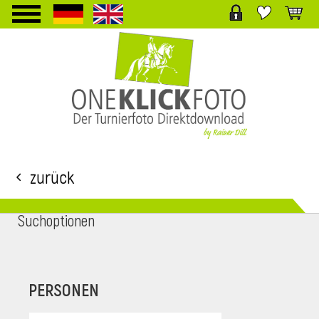
TPL_PROTOSTAR_TOGGLE_MENU
Zurück
Suchoptionen
i
PERSONEN