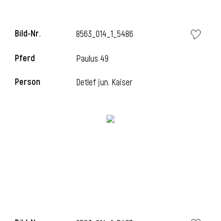
Bild-Nr.
8563_014_1_5486
Pferd
Paulus 49
Person
Detlef jun. Kaiser