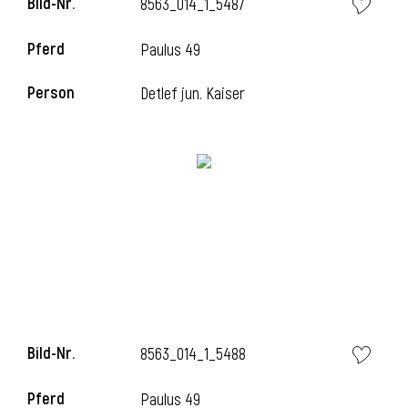
Bild-Nr.
8563_014_1_5487
Pferd
Paulus 49
Person
Detlef jun. Kaiser
Bild-Nr.
8563_014_1_5488
Pferd
Paulus 49