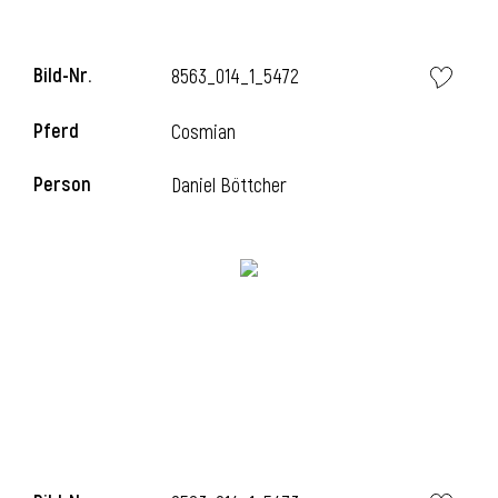
Bild-Nr.
8563_014_1_5472
Pferd
Cosmian
Person
Daniel Böttcher