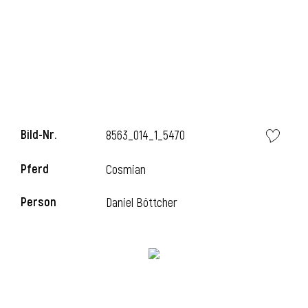
Bild-Nr.
8563_014_1_5470
Pferd
Cosmian
Person
Daniel Böttcher