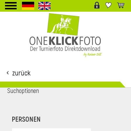
TPL_PROTOSTAR_TOGGLE_MENU
Zurück
Suchoptionen
i
PERSONEN