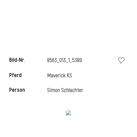
Bild-Nr.
8563_013_1_5389
Pferd
Maverick KS
Person
Simon Schlachter