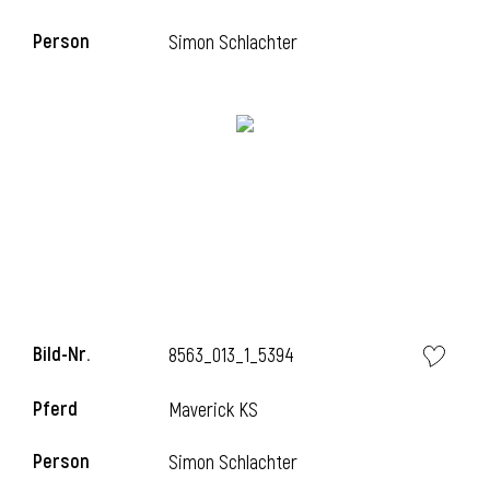
Person
Simon Schlachter
i
Bild-Nr.
8563_013_1_5394
i
Pferd
Maverick KS
Person
Simon Schlachter