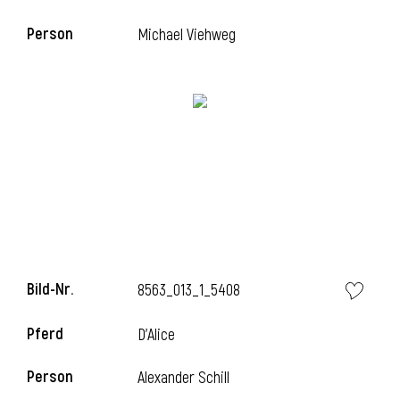
Person
Michael Viehweg
Bild-Nr.
8563_013_1_5408
Pferd
D'Alice
Person
Alexander Schill