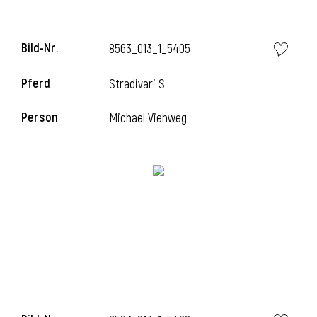
Bild-Nr.
8563_013_1_5405
Pferd
Stradivari S
Person
Michael Viehweg