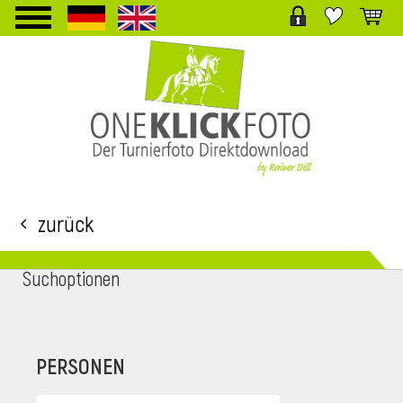
TPL_PROTOSTAR_TOGGLE_MENU
Zurück
Suchoptionen
i
PERSONEN