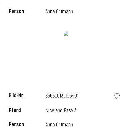
Person
Anna Ortmann
i
Bild-Nr.
8563_013_1_5401
Pferd
Nice and Easy 3
Person
Anna Ortmann
i