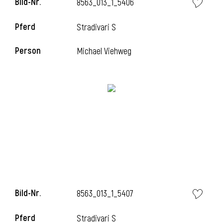
Bild-Nr.
8563_013_1_5406
Pferd
Stradivari S
Person
Michael Viehweg
Bild-Nr.
8563_013_1_5407
Pferd
Stradivari S