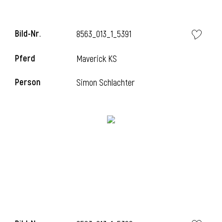
Bild-Nr.
8563_013_1_5391
Pferd
Maverick KS
Person
Simon Schlachter