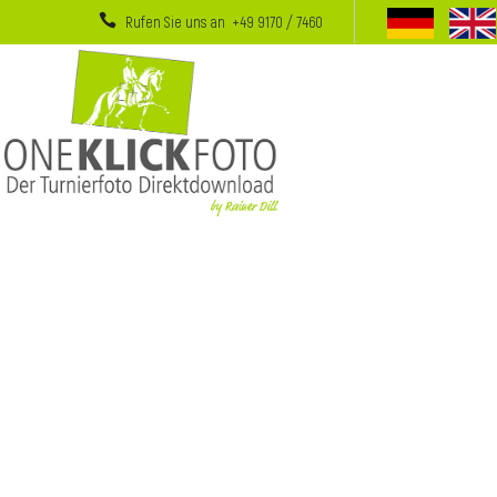
Rufen Sie uns an +49 9170 / 7460