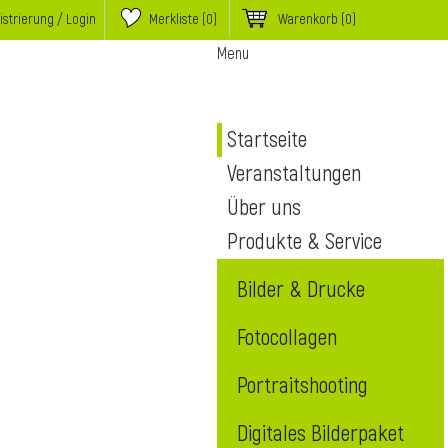
istrierung / Login
Merkliste (
0
)
Warenkorb
(0)
Menu
Startseite
Veranstaltungen
Über uns
Produkte & Service
Bilder & Drucke
Fotocollagen
Portraitshooting
Digitales Bilderpaket