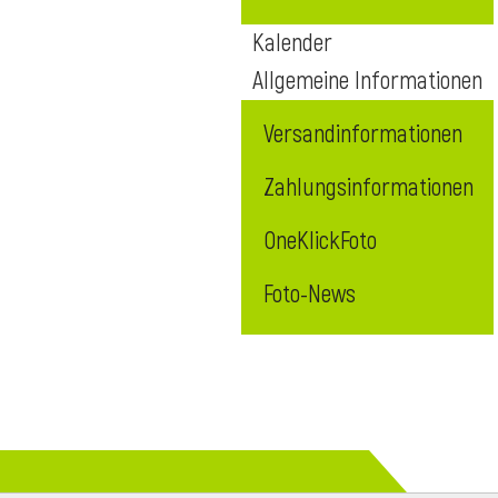
Kalender
Allgemeine Informationen
Versandinformationen
Zahlungsinformationen
OneKlickFoto
Foto-News