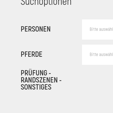
Suchoptionen
PERSONEN
Bitte auswäh
PFERDE
Bitte auswäh
PRÜFUNG -
RANDSZENEN -
SONSTIGES