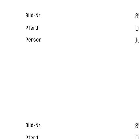
8
Bild-Nr.
D
Pferd
J
Person
8
Bild-Nr.
D
Pferd