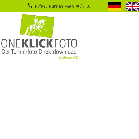
Rufen Sie uns an +49 9170 / 7460