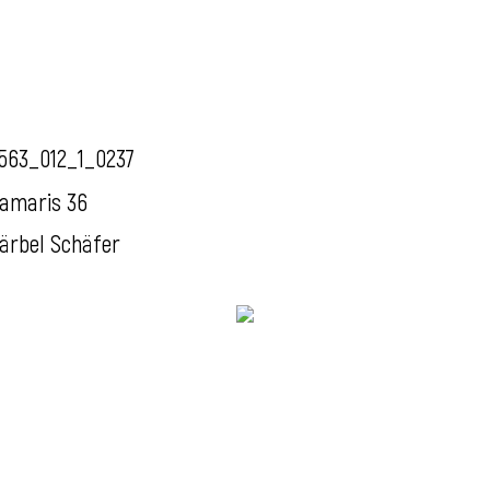
563_012_1_0237
amaris 36
ärbel Schäfer