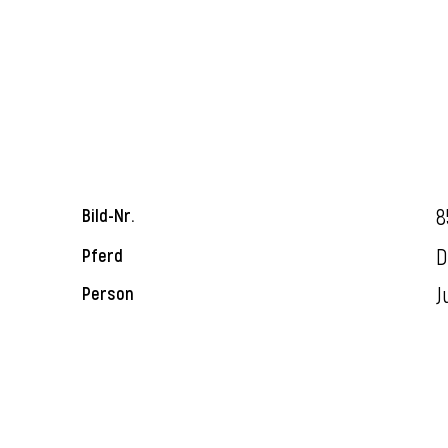
8
Bild-Nr.
D
Pferd
J
Person