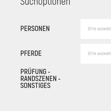
Suchoptionen
PERSONEN
Bitte auswäh
PFERDE
Bitte auswäh
PRÜFUNG -
RANDSZENEN -
SONSTIGES