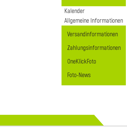
Kalender
Allgemeine Informationen
Versandinformationen
Zahlungsinformationen
OneKlickFoto
Foto-News