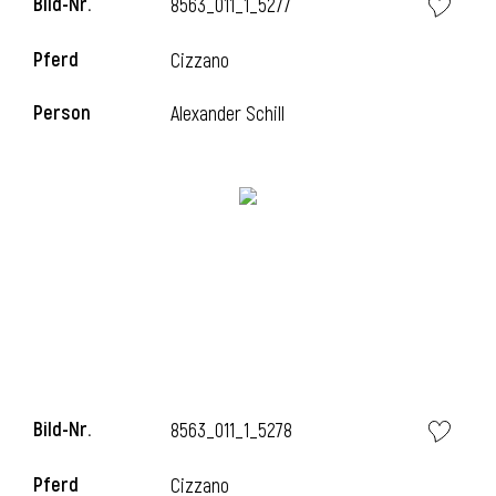
Bild-Nr.
8563_011_1_5277
Pferd
Cizzano
Person
Alexander Schill
Bild-Nr.
8563_011_1_5278
Pferd
Cizzano