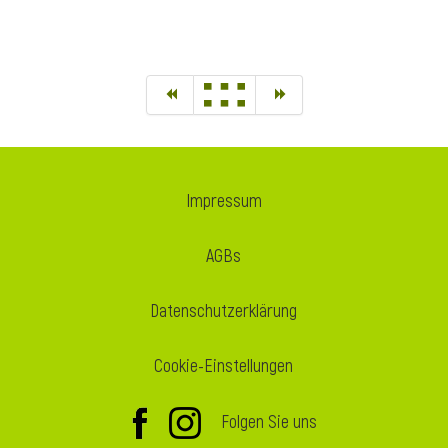
Impressum
AGBs
Datenschutzerklärung
Cookie-Einstellungen
Folgen Sie uns