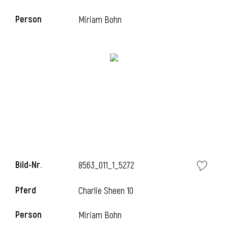
Person
Miriam Bohn
i
Bild-Nr.
8563_011_1_5272
Pferd
Charlie Sheen 10
Person
Miriam Bohn
i