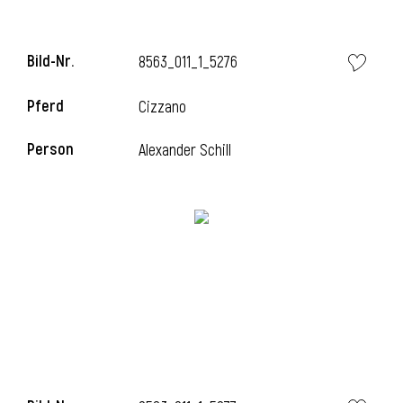
Bild-Nr.
8563_011_1_5276
Pferd
Cizzano
Person
Alexander Schill