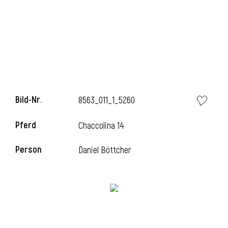
Bild-Nr.
8563_011_1_5260
Pferd
Chaccolina 14
Person
Daniel Böttcher