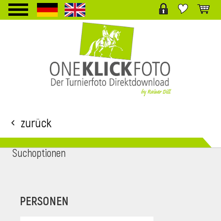
TPL_PROTOSTAR_TOGGLE_MENU
Zurück
Suchoptionen
i
PERSONEN