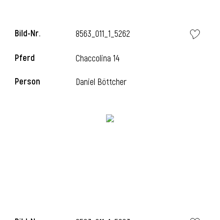
Bild-Nr.
8563_011_1_5262
Pferd
Chaccolina 14
Person
Daniel Böttcher