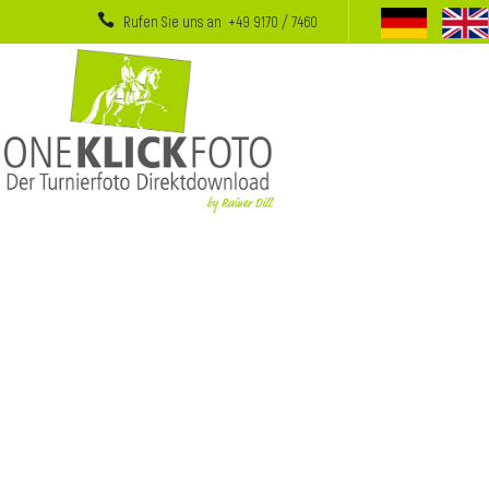
Rufen Sie uns an +49 9170 / 7460