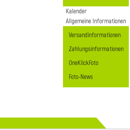
Kalender
Allgemeine Informationen
Versandinformationen
Zahlungsinformationen
OneKlickFoto
Foto-News