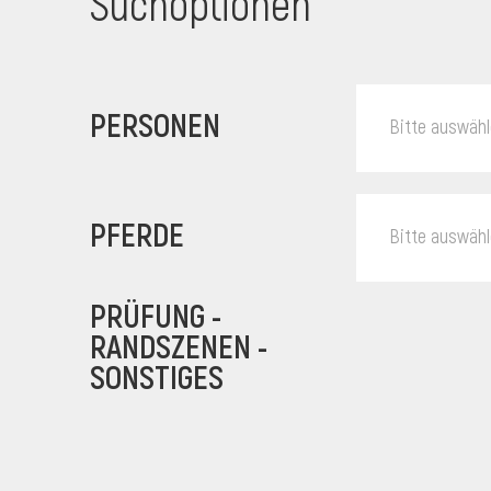
Suchoptionen
PERSONEN
Bitte auswäh
PFERDE
Bitte auswäh
PRÜFUNG -
RANDSZENEN -
SONSTIGES