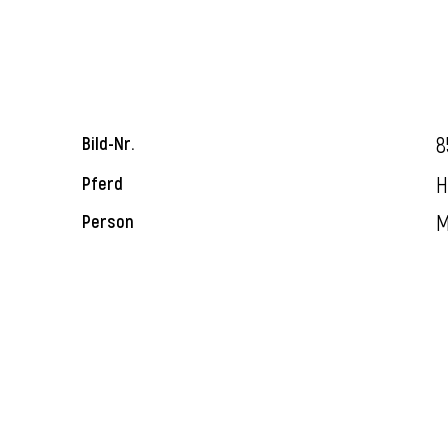
8
Bild-Nr.
H
Pferd
M
Person