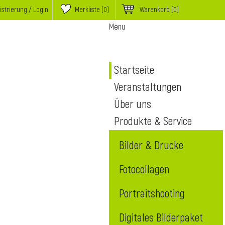
istrierung / Login
Merkliste (
0
)
Warenkorb
(0)
Menu
Startseite
Veranstaltungen
Über uns
Produkte & Service
Bilder & Drucke
Fotocollagen
Portraitshooting
Digitales Bilderpaket