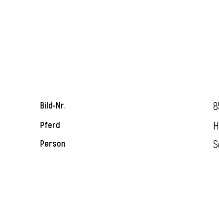
8
Bild-Nr.
H
Pferd
S
Person