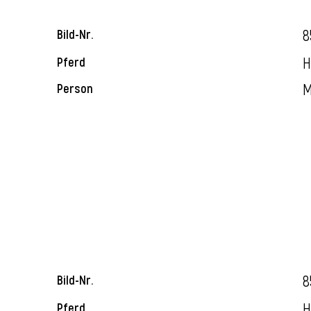
8
Bild-Nr.
H
Pferd
M
Person
8
Bild-Nr.
H
Pferd