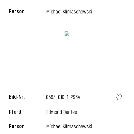
Person
Michael Klimaschewski
i
Bild-Nr.
8563_010_1_2934
Pferd
Edmond Dantes
Person
Michael Klimaschewski
i