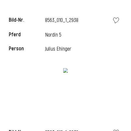
Bild-Nr.
8563_010_1_2938
Pferd
Nordin 5
Person
Julius Ehinger