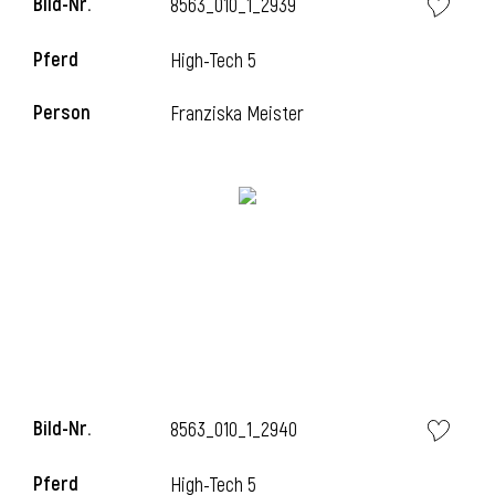
Bild-Nr.
8563_010_1_2939
Pferd
High-Tech 5
Person
Franziska Meister
Bild-Nr.
8563_010_1_2940
Pferd
High-Tech 5