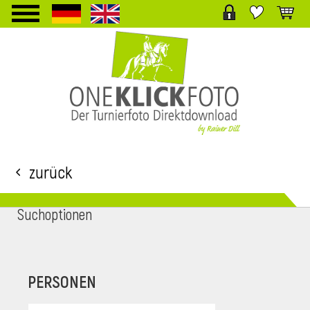
TPL_PROTOSTAR_TOGGLE_MENU
Zurück
Suchoptionen
i
PERSONEN