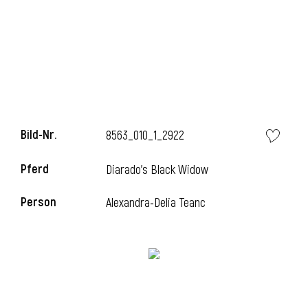
Bild-Nr.
8563_010_1_2922
Pferd
Diarado's Black Widow
Person
Alexandra-Delia Teanc