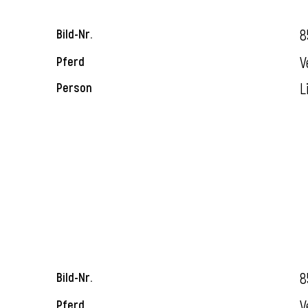
8
Bild-Nr.
V
Pferd
L
Person
8
Bild-Nr.
V
Pferd