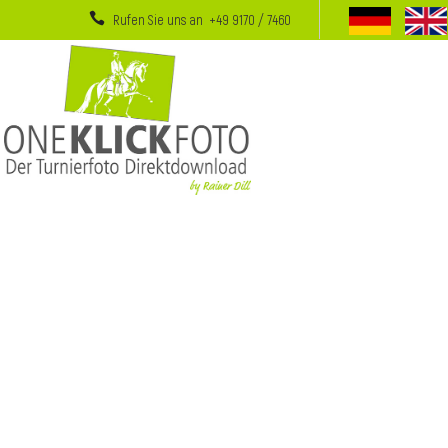
Rufen Sie uns an +49 9170 / 7460