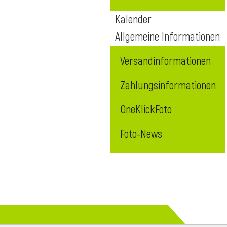
Kalender
Allgemeine Informationen
Versandinformationen
Zahlungsinformationen
OneKlickFoto
Foto-News