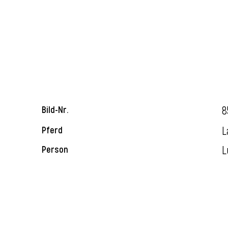
8
Bild-Nr.
L
Pferd
L
Person