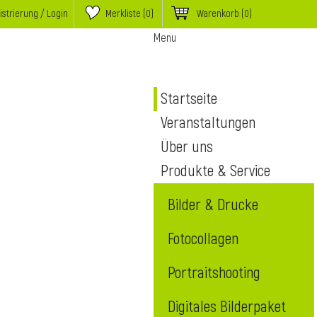
istrierung / Login
Merkliste (
0
)
Warenkorb
(0)
Menu
Startseite
Veranstaltungen
Über uns
Produkte & Service
Bilder & Drucke
Fotocollagen
Portraitshooting
Digitales Bilderpaket