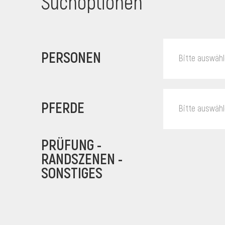
Suchoptionen
PERSONEN
Bitte auswäh
PFERDE
Bitte auswäh
PRÜFUNG -
RANDSZENEN -
SONSTIGES