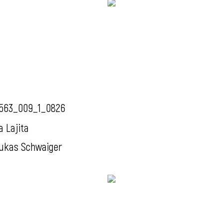
563_009_1_0826
a Lajita
ukas Schwaiger