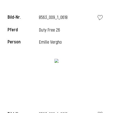
Bild-Nr.
8563_009_1_0618
Pferd
Duty Free 26
Person
Emilie Vergho