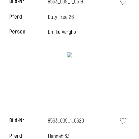
Bild-Nr.
8563_009_1_0619
Pferd
Duty Free 26
Person
Emilie Vergho
Bild-Nr.
8563_009_1_0620
Pferd
Hannah 63