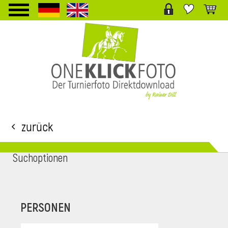
TPL_PROTOSTAR_TOGGLE_MENU
Zurück
Suchoptionen
i
PERSONEN