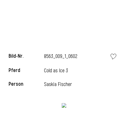
Bild-Nr.
8563_009_1_0602
Pferd
Cold as Ice 3
Person
Saskia Fischer