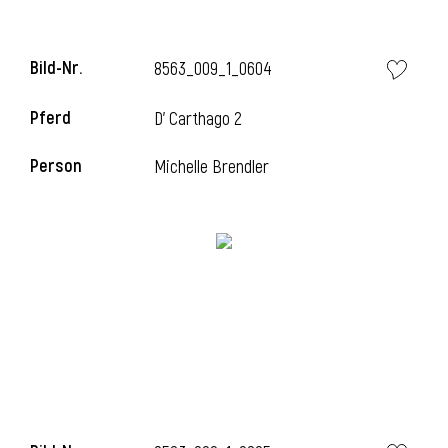
Bild-Nr.
8563_009_1_0604
Pferd
D' Carthago 2
Person
Michelle Brendler