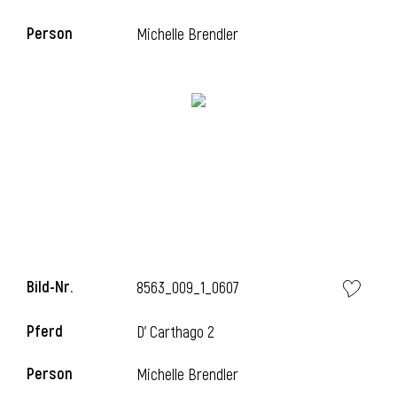
Person
Michelle Brendler
i
Bild-Nr.
8563_009_1_0607
i
Pferd
D' Carthago 2
Person
Michelle Brendler