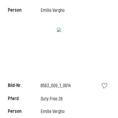
Person
Emilie Vergho
i
Bild-Nr.
8563_009_1_0614
Pferd
Duty Free 26
Person
Emilie Vergho
i