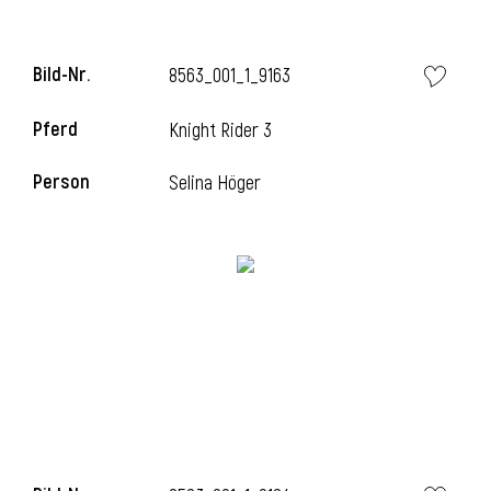
Bild-Nr.
8563_001_1_9163
Pferd
Knight Rider 3
Person
Selina Höger