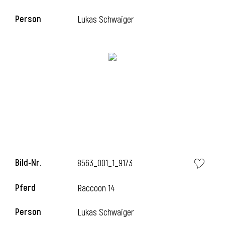
Person
Lukas Schwaiger
i
Bild-Nr.
8563_001_1_9173
Pferd
Raccoon 14
Person
Lukas Schwaiger
i