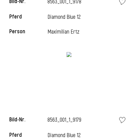
Bild-Nr.
8563_001_1_9178
Pferd
Diamond Blue 12
Person
Maximilian Ertz
Bild-Nr.
8563_001_1_9179
Pferd
Diamond Blue 12