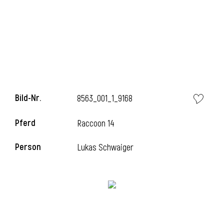
l
Bild-Nr.
8563_001_1_9168
Pferd
Raccoon 14
Person
Lukas Schwaiger