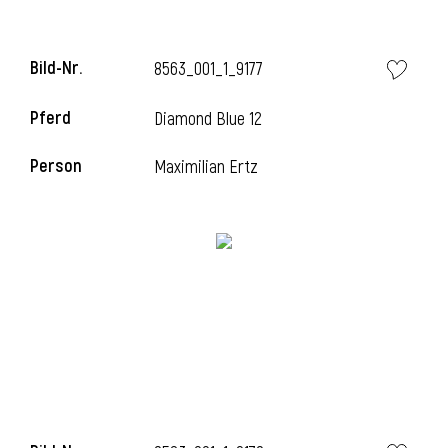
Bild-Nr.
8563_001_1_9177
Pferd
Diamond Blue 12
Person
Maximilian Ertz