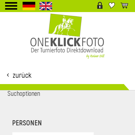
TPL_PROTOSTAR_TOGGLE_MENU
Zurück
Suchoptionen
i
PERSONEN