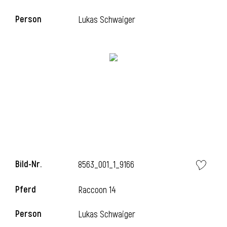
Person
Lukas Schwaiger
i
Bild-Nr.
8563_001_1_9166
i
Pferd
Raccoon 14
Person
Lukas Schwaiger