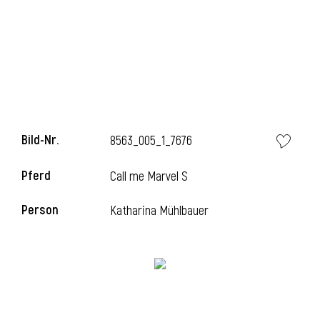
l
Bild-Nr.
8563_005_1_7676
Pferd
Call me Marvel S
Person
Katharina Mühlbauer