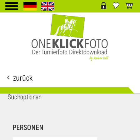
TPL_PROTOSTAR_TOGGLE_MENU
Zurück
Suchoptionen
i
PERSONEN