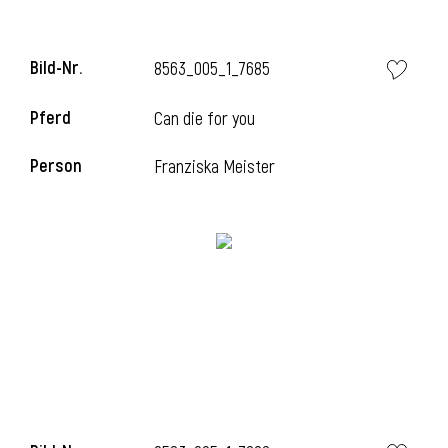
Bild-Nr.
8563_005_1_7685
Pferd
Can die for you
Person
Franziska Meister