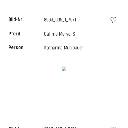
Bild-Nr.
8563_005_1_7671
Pferd
Call me Marvel S
Person
Katharina Mühlbauer