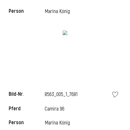
Person
Marina König
i
Bild-Nr.
8563_005_1_7681
Pferd
Camira 96
Person
Marina König
i