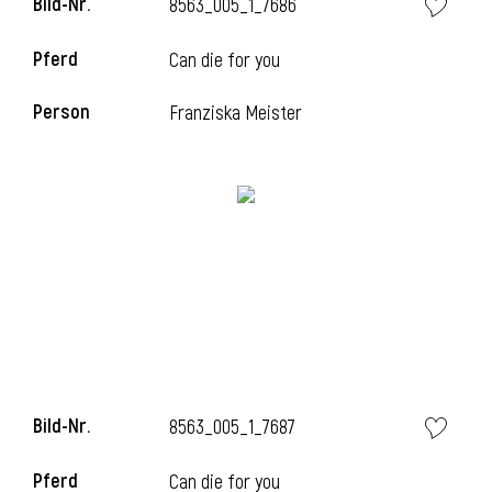
Bild-Nr.
8563_005_1_7686
Pferd
Can die for you
Person
Franziska Meister
Bild-Nr.
8563_005_1_7687
Pferd
Can die for you