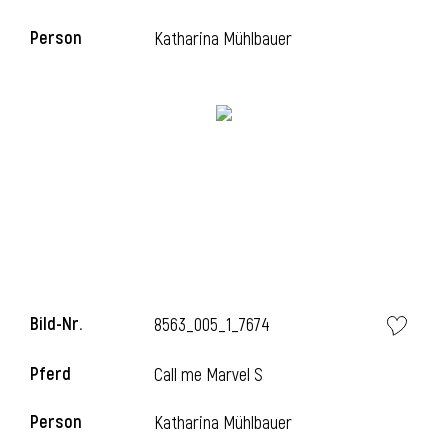
Person
Katharina Mühlbauer
i
Bild-Nr.
8563_005_1_7674
i
Pferd
Call me Marvel S
Person
Katharina Mühlbauer